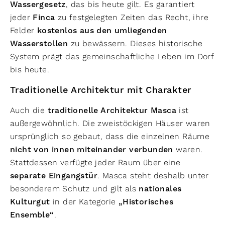
Wassergesetz
, das bis heute gilt. Es garantiert
jeder
Finca
zu festgelegten Zeiten das Recht, ihre
Felder
kostenlos aus den umliegenden
Wasserstollen
zu bewässern. Dieses historische
System prägt das gemeinschaftliche Leben im Dorf
bis heute.
Traditionelle Architektur mit Charakter
Auch die
traditionelle Architektur Masca
ist
außergewöhnlich. Die zweistöckigen Häuser waren
ursprünglich so gebaut, dass die einzelnen Räume
nicht von innen miteinander verbunden
waren.
Stattdessen verfügte jeder Raum über eine
separate Eingangstür
. Masca steht deshalb unter
besonderem Schutz und gilt als
nationales
Kulturgut
in der Kategorie
„Historisches
Ensemble“
.