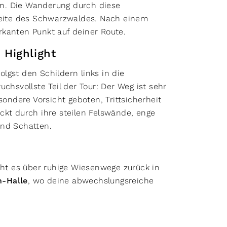
n. Die Wanderung durch diese
 Seite des Schwarzwaldes. Nach einem
rkanten Punkt auf deiner Route.
 Highlight
lgst den Schildern links in die
uchsvollste Teil der Tour: Der Weg ist sehr
sondere Vorsicht geboten, Trittsicherheit
ckt durch ihre steilen Felswände, enge
und Schatten.
t es über ruhige Wiesenwege zurück in
n-Halle
, wo deine abwechslungsreiche