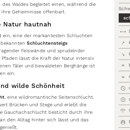
 des Waldes begleitet einen, während die
Schw
ihre Geheimnisse offenbart.
sc
e Natur hautnah
t
ein, eine der markantesten Schluchten
s bekannten
Schluchtensteigs
fragender Felswände und sprudelnder
Pfaden lässt die Kraft der Natur intensiv
ttenen Täler und bewaldeten Berghänge ist
en ein.
nd wilde Schönheit
ht
, eine wildromantische Seitenschlucht.
uert Brücken und Stege und erlebt die
ie Gauchachschlucht besticht durch ihre
n den Alltag hinter sich lässt und das
genießt.