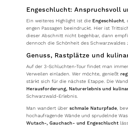
Engeschlucht: Anspruchsvoll u
Ein weiteres Highlight ist die
Engeschlucht
,
engen Passagen beeindruckt. Hier ist Trittsic
dieser Abschnitt nicht begehbar, dann empfi
dennoch die Schönheit des Schwarzwaldes z
Genuss, Rastplätze und kulin
Auf der 3-Schluchten-Tour findet man imme
Verweilen einladen. Wer möchte, genießt
reg
stärkt sich für die nächste Etappe. Die Wan
Herausforderung, Naturerlebnis und kulina
Schwarzwald-Erlebnis.
Man wandert über
schmale Naturpfade
, be
hochaufragende Wände und sprudelnde Wass
Wutach-, Gauchach- und Engeschlucht
läss