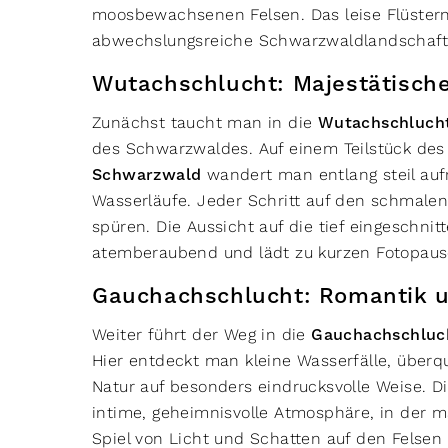
moosbewachsenen Felsen. Das leise Flüstern
abwechslungsreiche Schwarzwaldlandschaft 
Wutachschlucht: Majestätisch
Zunächst taucht man in die
Wutachschluch
des Schwarzwaldes. Auf einem Teilstück de
Schwarzwald
wandert man entlang steil au
Wasserläufe. Jeder Schritt auf den schmalen 
spüren. Die Aussicht auf die tief eingeschni
atemberaubend und lädt zu kurzen Fotopaus
Gauchachschlucht: Romantik u
Weiter führt der Weg in die
Gauchachschluc
Hier entdeckt man kleine Wasserfälle, überq
Natur auf besonders eindrucksvolle Weise. D
intime, geheimnisvolle Atmosphäre, in der ma
Spiel von Licht und Schatten auf den Felsen 