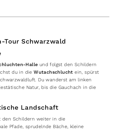
n-Tour Schwarzwald
e
chluchten-Halle
und folgst den Schildern
uchst du in die
Wutachschlucht
ein, spürst
chwarzwaldluft. Du wanderst am linken
estätische Natur, bis die Gauchach in die
ische Landschaft
 den Schildern weiter in die
male Pfade, sprudelnde Bäche, kleine