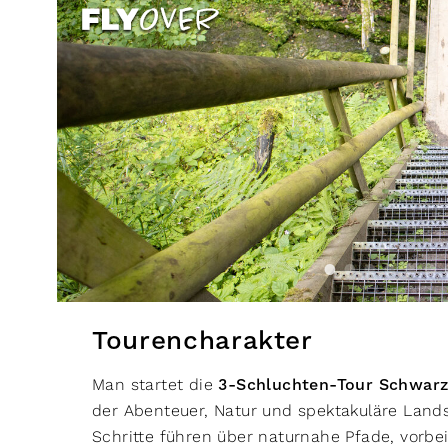
Tourencharakter
Man startet die
3-Schluchten-Tour Schwar
der Abenteuer, Natur und spektakuläre Lands
Schritte führen über naturnahe Pfade, vorb