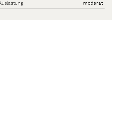
Auslastung
moderat