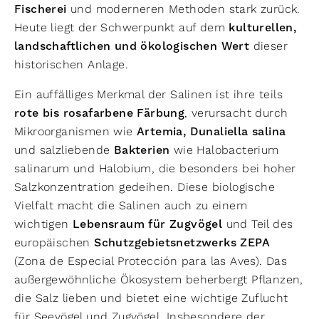
Fischerei
und moderneren Methoden stark zurück.
Heute liegt der Schwerpunkt auf dem
kulturellen,
landschaftlichen und ökologischen Wert
dieser
historischen Anlage.
Ein auffälliges Merkmal der Salinen ist ihre teils
rote bis rosafarbene Färbung
, verursacht durch
Mikroorganismen wie
Artemia, Dunaliella salina
und salzliebende
Bakterien
wie Halobacterium
salinarum und Halobium, die besonders bei hoher
Salzkonzentration gedeihen. Diese biologische
Vielfalt macht die Salinen auch zu einem
wichtigen
Lebensraum für Zugvögel
und Teil des
europäischen
Schutzgebietsnetzwerks ZEPA
(Zona de Especial Protección para las Aves). Das
außergewöhnliche Ökosystem beherbergt Pflanzen,
die Salz lieben und bietet eine wichtige Zuflucht
für Seevögel und Zugvögel. Insbesondere der