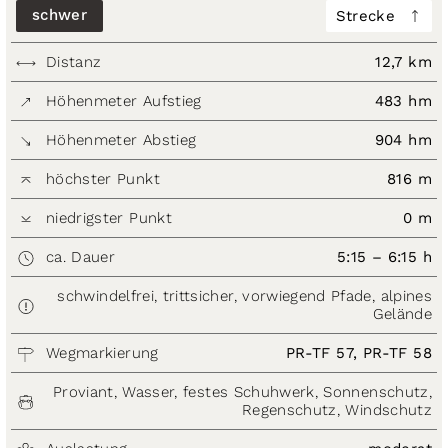
schwer
Strecke
Distanz
12,7 km
Höhenmeter Aufstieg
483 hm
Höhenmeter Abstieg
904 hm
höchster Punkt
816 m
niedrigster Punkt
0 m
ca. Dauer
5:15 – 6:15 h
schwindelfrei, trittsicher, vorwiegend Pfade, alpines
Gelände
Wegmarkierung
PR-TF 57, PR-TF 58
Proviant, Wasser, festes Schuhwerk, Sonnenschutz,
Regenschutz, Windschutz