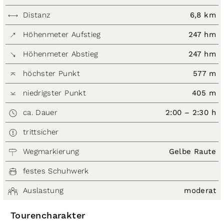
Distanz
6,8 km
Höhenmeter Aufstieg
247 hm
Höhenmeter Abstieg
247 hm
höchster Punkt
577 m
niedrigster Punkt
405 m
ca. Dauer
2:00 – 2:30 h
trittsicher
Wegmarkierung
Gelbe Raute
festes Schuhwerk
Auslastung
moderat
Tourencharakter