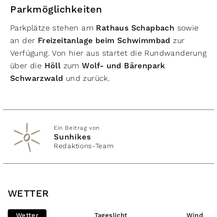
Parkmöglichkeiten
Parkplätze stehen am
Rathaus Schapbach
sowie
an der
Freizeitanlage beim Schwimmbad
zur
Verfügung. Von hier aus startet die Rundwanderung
über die
Höll
zum
Wolf- und Bärenpark
Schwarzwald
und zurück.
Ein Beitrag von
Sunhikes
Redaktions-Team
WETTER
Wetter
Tageslicht
Wind