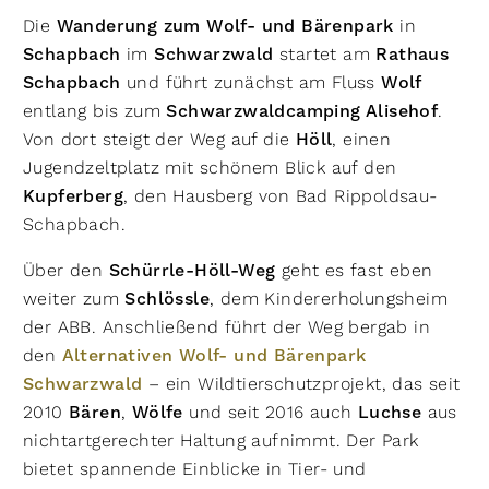
Die
Wanderung zum Wolf- und Bärenpark
in
Schapbach
im
Schwarzwald
startet am
Rathaus
Schapbach
und führt zunächst am Fluss
Wolf
entlang bis zum
Schwarzwaldcamping Alisehof
.
Von dort steigt der Weg auf die
Höll
, einen
Jugendzeltplatz mit schönem Blick auf den
Kupferberg
, den Hausberg von Bad Rippoldsau-
Schapbach.
Über den
Schürrle-Höll-Weg
geht es fast eben
weiter zum
Schlössle
, dem Kindererholungsheim
der ABB. Anschließend führt der Weg bergab in
den
Alternativen Wolf- und Bärenpark
Schwarzwald
– ein Wildtierschutzprojekt, das seit
2010
Bären
,
Wölfe
und seit 2016 auch
Luchse
aus
nichtartgerechter Haltung aufnimmt. Der Park
bietet spannende Einblicke in Tier- und