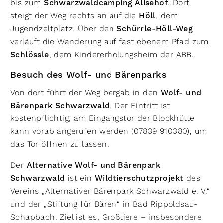
bis zum
Schwarzwaldcamping Alisehof
. Dort
steigt der Weg rechts an auf die
Höll
, dem
Jugendzeltplatz. Über den
Schürrle-Höll-Weg
verläuft die Wanderung auf fast ebenem Pfad zum
Schlössle
, dem Kindererholungsheim der ABB.
Besuch des Wolf- und Bärenparks
Von dort führt der Weg bergab in den
Wolf- und
Bärenpark Schwarzwald
. Der Eintritt ist
kostenpflichtig; am Eingangstor der Blockhütte
kann vorab angerufen werden (07839 910380), um
das Tor öffnen zu lassen.
Der
Alternative Wolf- und Bärenpark
Schwarzwald
ist ein
Wildtierschutzprojekt
des
Vereins „Alternativer Bärenpark Schwarzwald e. V.“
und der „Stiftung für Bären“ in Bad Rippoldsau-
Schapbach. Ziel ist es, Großtiere – insbesondere