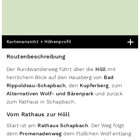
Kartenansicht + Höhenprofil
Routenbeschreibung
Der Rundwanderweg führt über die
Höll
mit
herrlichem Blick auf den Hausberg von
Bad
Rippoldsau-Schapbach
, den
Kupferberg
, zum
Alternativen Wolf- und Bärenpark
und zurück
zum Rathaus in Schapbach.
Vom Rathaus zur Höll
Start ist am
Rathaus Schapbach
. Der Weg folgt
dem
Promenadenweg
dem Flüßchen Wolf entlang