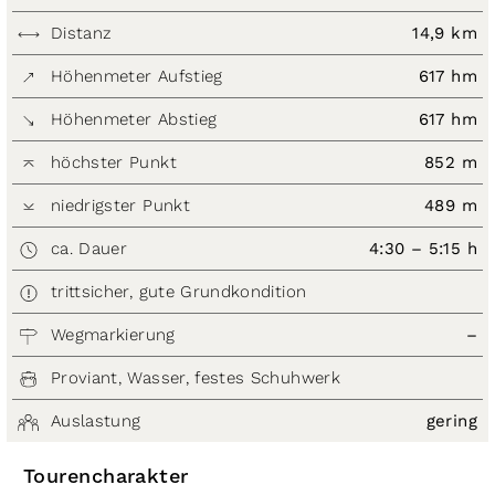
Distanz
14,9 km
Höhenmeter Aufstieg
617 hm
Höhenmeter Abstieg
617 hm
höchster Punkt
852 m
niedrigster Punkt
489 m
ca. Dauer
4:30 – 5:15 h
trittsicher, gute Grundkondition
Wegmarkierung
–
Proviant, Wasser, festes Schuhwerk
Auslastung
gering
Tourencharakter