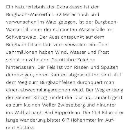
Ein Naturerlebnis der Extraklasse ist der
Burgbach-Wasserfall. 32 Meter hoch und
verwunschen im Wald gelegen, ist der Burgbach-
Wasserfall einer der schönsten Wasserfälle im
Schwarzwald. Der Aussichtspunkt auf dem
Burgbachfelsen lädt zum Verweilen ein. Über
Jahrmillionen haben Wind, Wasser und Frost
selbst im zähesten Granit ihre Zeichen
hinterlassen. Der Fels ist von Rissen und Spalten
durchzogen, deren Kanten abgeschliffen sind. Auf
dem Weg zum Burgbachfelsen durchquert man
einen abwechslungsreichen Wald. Der Weg entlang
der kleinen Kinzig rundet die Tour ab. Danach geht
es zum kleinen Weiler Zwieselberg und hinunter
ins Wolftal nach Bad Rippoldsau. Die 14,9 Kilometer
lange Wanderung bietet 617 Höhenmter im Auf-
und Abstieg.