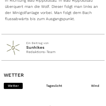
in Richtung Bad Rippoldsau. In Bad Rippoldsau
überquert man die Wolf. Dieser folgt man links an
der Minigolfanlage vorbei. Man folgt dem Bach
flussabwärts bis zum Ausgangspunkt.
Ein Beitrag von
Sunhikes
Redaktions-Team
WETTER
Wetter
Tageslicht
Wind