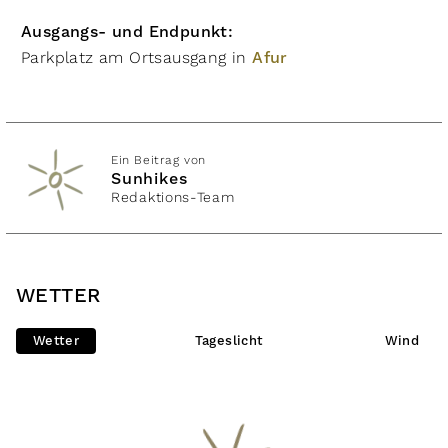
Ausgangs- und Endpunkt:
Parkplatz am Ortsausgang in
Afur
Ein Beitrag von
Sunhikes
Redaktions-Team
WETTER
Wetter
Tageslicht
Wind