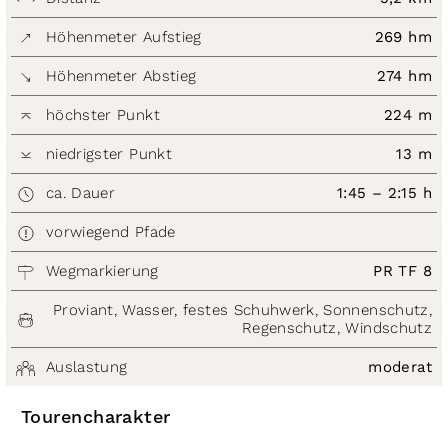
Höhenmeter Aufstieg
269 hm
Höhenmeter Abstieg
274 hm
höchster Punkt
224 m
niedrigster Punkt
13 m
ca. Dauer
1:45 – 2:15 h
vorwiegend Pfade
Wegmarkierung
PR TF 8
Proviant, Wasser, festes Schuhwerk, Sonnenschutz,
Regenschutz, Windschutz
Auslastung
moderat
Tourencharakter