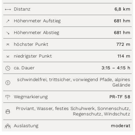
Distanz
6,8 km
Höhenmeter Aufstieg
681 hm
Höhenmeter Abstieg
681 hm
höchster Punkt
772 m
niedrigster Punkt
114 m
ca. Dauer
3:15 – 4:15 h
schwindelfrei, trittsicher, vorwiegend Pfade, alpines
Gelände
Wegmarkierung
PR-TF 58
Proviant, Wasser, festes Schuhwerk, Sonnenschutz,
Regenschutz, Windschutz
Auslastung
moderat