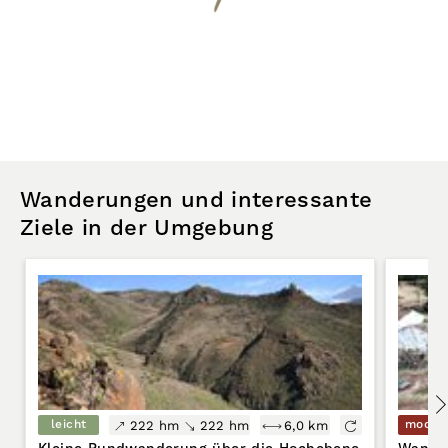
Wanderungen und interessante
Ziele in der Umgebung
leicht
moder
222 hm
222 hm
6,0 km