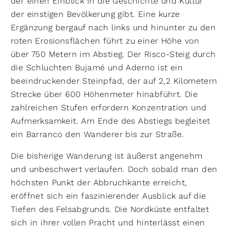
der einen Einblick in die Geschichte und Kultur
der einstigen Bevölkerung gibt. Eine kurze
Ergänzung bergauf nach links und hinunter zu den
roten Erosionsflächen führt zu einer Höhe von
über 750 Metern im Abstieg. Der Risco-Steig durch
die Schluchten Bujamé und Aderno ist ein
beeindruckender Steinpfad, der auf 2,2 Kilometern
Strecke über 600 Höhenmeter hinabführt. Die
zahlreichen Stufen erfordern Konzentration und
Aufmerksamkeit. Am Ende des Abstiegs begleitet
ein Barranco den Wanderer bis zur Straße.
Die bisherige Wanderung ist äußerst angenehm
und unbeschwert verlaufen. Doch sobald man den
höchsten Punkt der Abbruchkante erreicht,
eröffnet sich ein faszinierender Ausblick auf die
Tiefen des Felsabgrunds. Die Nordküste entfaltet
sich in ihrer vollen Pracht und hinterlässt einen