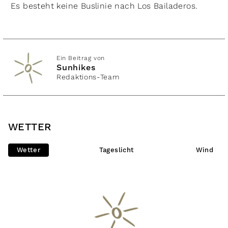
Es besteht keine Buslinie nach Los Bailaderos.
Ein Beitrag von
Sunhikes
Redaktions-Team
WETTER
Wetter
Tageslicht
Wind