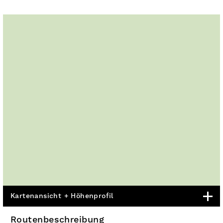
Kartenansicht + Höhenprofil
Routenbeschreibung