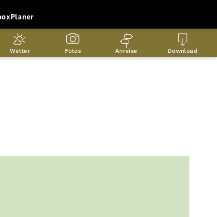
box
Planer
Wetter
Fotos
Anreise
Download