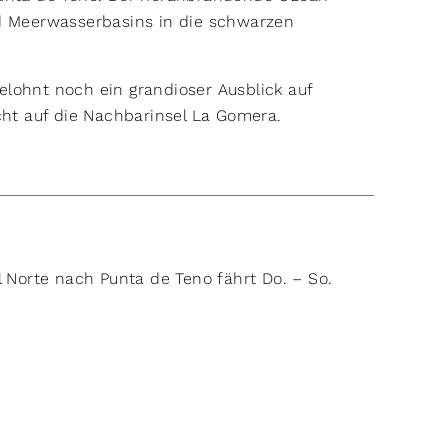
nd Meerwasserbasins in die schwarzen
lohnt noch ein grandioser Ausblick auf
cht auf die Nachbarinsel La Gomera.
l Norte nach Punta de Teno fährt Do. – So.