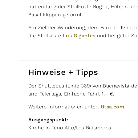
hat entlang der Steilküste Bögen, Höhlen u
Basaltklippen geformt.
Am Ziel der Wanderung, dem Faro de Teno, be
die Steilküste
Los Gigantes
und bei guter Si
Hinweise + Tipps
Der Shuttlebus (Linie 369) von Buenavista de
und Feiertags. Einfache Fahrt 1,– €.
Weitere Informationen unter:
titsa.com
Ausgangspunkt:
Kirche in Teno Alto/Los Bailaderos