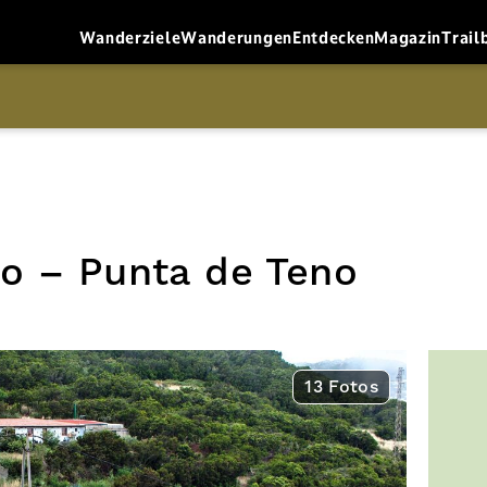
Wanderziele
Wanderungen
Entdecken
Magazin
Trail
o – Punta de Teno
13 Fotos