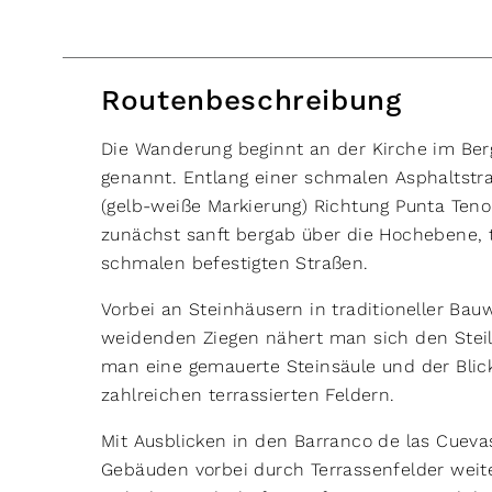
Routenbeschreibung
Die Wanderung beginnt an der Kirche im Be
genannt. Entlang einer schmalen Asphaltstr
(gelb-weiße Markierung) Richtung Punta Teno
zunächst sanft bergab über die Hoch­ebene, 
schmalen befestigten Straßen.
Vorbei an Steinhäusern in traditioneller Ba
weidenden Ziegen nähert man sich den Steil
man eine gemauerte Steinsäule und der Blic
zahlreichen terrassierten Feldern.
Mit Ausblicken in den Barranco de las Cueva
Gebäuden vorbei durch Terrassenfelder weit