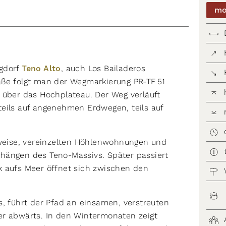
mo
rgdorf
Teno Alto
, auch Los Bailaderos
aße folgt man der Wegmarkierung PR-TF 51
 über das Hochplateau. Der Weg verläuft
teils auf angenehmen Erdwegen, teils auf
uweise, vereinzelten Höhlenwohnungen und
hängen des Teno-Massivs. Später passiert
k aufs Meer öffnet sich zwischen den
s, führt der Pfad an einsamen, verstreuten
er abwärts. In den Wintermonaten zeigt