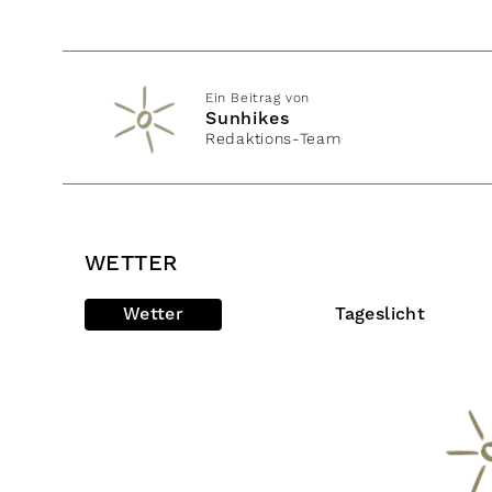
Ein Beitrag von
Sunhikes
Redaktions-Team
WETTER
Wetter
Tageslicht