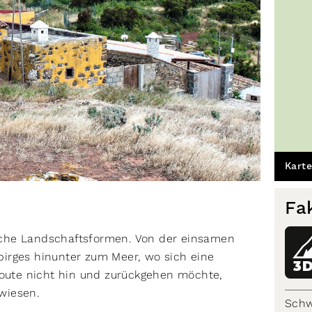
Karte
Fa
che Landschaftsformen. Von der einsamen
irges hinunter zum Meer, wo sich eine
3
Route nicht hin und zurückgehen möchte,
ewiesen.
Schw