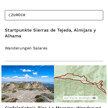
ZURÜCK
Startpunkte Sierras de Tejeda, Almijara y
Alhama
Wanderungen Salares
auf Karte anzeigen