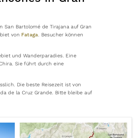
on San Bartolomé de Tirajana auf Gran
ebiet von
Fataga
. Besucher können
gebiet und Wanderparadies. Eine
hira. Sie führt durch eine
lich. Die beste Reisezeit ist von
da de la Cruz Grande. Bitte bleibe auf