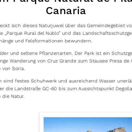
Canaria
treckt sich dieses Naturjuwel über das Gemeindegebiet v
te „Parque Rural del Nublo” und das Landschaftsschutzg
ghänge und Felsformationen bewundern.
älder und seltene Pflanzenarten. Der Park ist ein Schutz
lange Wanderung von Cruz Grande zum Stausee Presa de C
e von Soria.
 sind festes Schuhwerk und ausreichend Wasser unerläss
ber die Landstraße GC-60 bis zum Aussichtspunkt Degolla
 die Natur.