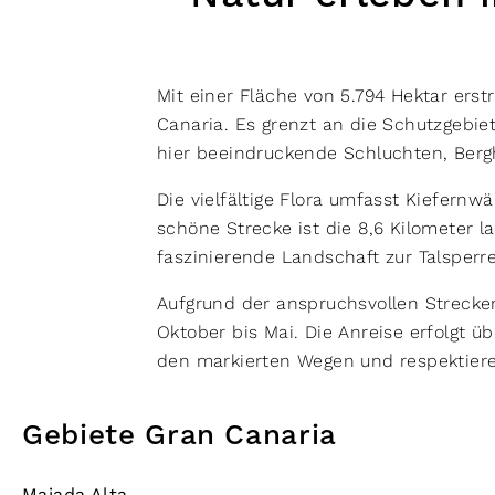
Mit einer Fläche von 5.794 Hektar ers
Canaria. Es grenzt an die Schutzgebie
hier beeindruckende Schluchten, Ber
Die vielfältige Flora umfasst Kiefernw
schöne Strecke ist die 8,6 Kilometer 
faszinierende Landschaft zur Talsperr
Aufgrund der anspruchsvollen Strecken
Oktober bis Mai. Die Anreise erfolgt ü
den markierten Wegen und respektiere
Gebiete Gran Canaria
Majada Alta