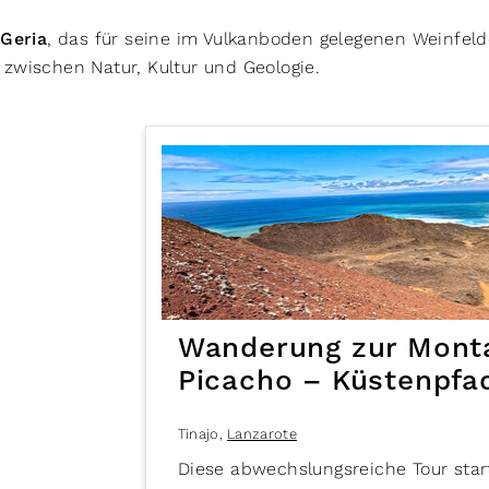
 Geria
, das für seine im Vulkanboden gelegenen Weinfelde
 zwischen Natur, Kultur und Geologie.
Wanderung zur Monta
Picacho – Küstenpfa
Tinajo
,
Lanzarote
Diese abwechslungsreiche Tour star