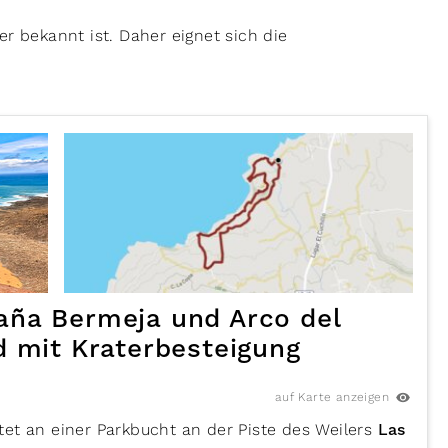
r bekannt ist. Daher eignet sich die
ña Bermeja und Arco del
d mit Kraterbesteigung
auf Karte anzeigen
tet an einer Parkbucht an der Piste des Weilers
Las