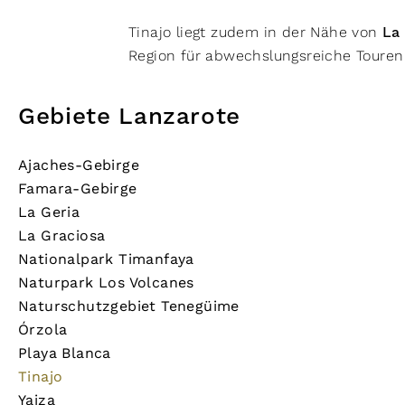
Tinajo liegt zudem in der Nähe von
La
Region für abwechslungsreiche Touren
Gebiete Lanzarote
Ajaches-Gebirge
Famara-Gebirge
La Geria
La Graciosa
Nationalpark Timanfaya
Naturpark Los Volcanes
Naturschutzgebiet Tenegüime
Órzola
Playa Blanca
Tinajo
Yaiza