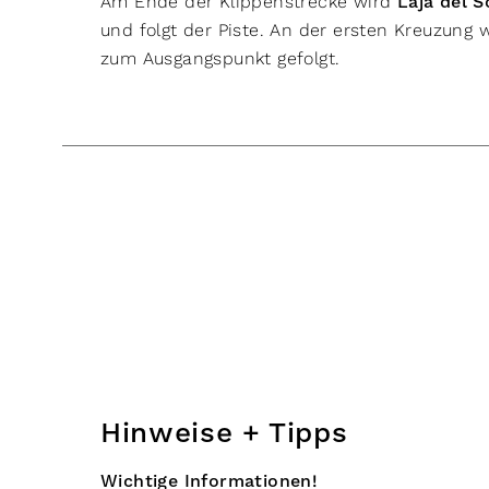
Am Ende der Klippenstrecke wird
Laja del S
und folgt der Piste. An der ersten Kreuzung 
zum Ausgangspunkt gefolgt.
Hinweise + Tipps
Wichtige Informationen!