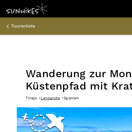
Tourenliste
Wanderung zur Mont
Küstenpfad mit Kra
Tinajo
Lanzarote
Spanien