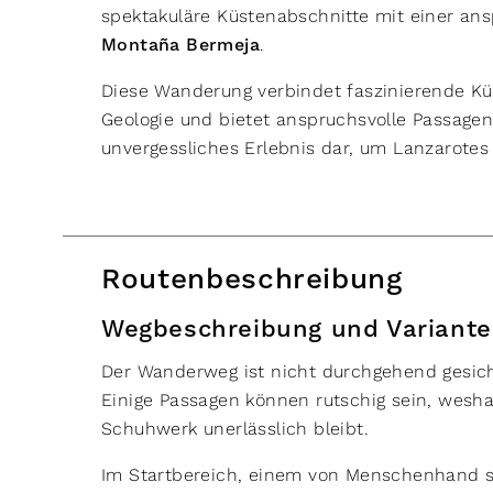
spektakuläre Küstenabschnitte mit einer ans
Montaña Bermeja
.
Diese Wanderung verbindet faszinierende Kü
Geologie und bietet anspruchsvolle Passagen 
unvergessliches Erlebnis dar, um Lanzarotes
Routenbeschreibung
Wegbeschreibung und Variant
Der Wanderweg ist nicht durchgehend gesich
Einige Passagen können rutschig sein, wesha
Schuhwerk unerlässlich bleibt.
Im Startbereich, einem von Menschenhand sta