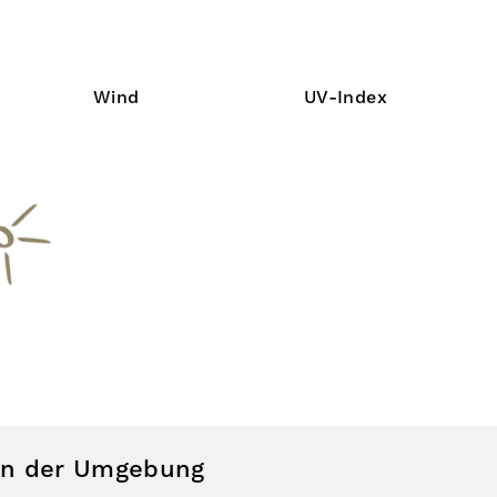
Wind
UV-Index
 in der Umgebung