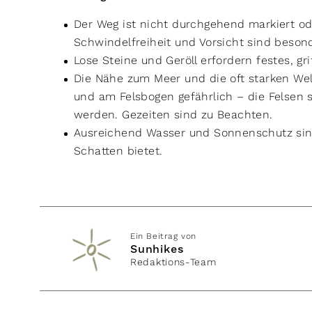
Der Weg ist nicht durchgehend markiert oder
Schwindelfreiheit und Vorsicht sind besond
Lose Steine und Geröll erfordern festes, gr
Die Nähe zum Meer und die oft starken W
und am Felsbogen gefährlich – die Felsen s
werden. Gezeiten sind zu Beachten.
Ausreichend Wasser und Sonnenschutz sin
Schatten bietet.
Ein Beitrag von
Sunhikes
Redaktions-Team