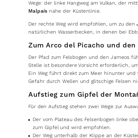
Wege: der linke Hangweg am Vulkan, der mit
Malpaís
nahe der Küstenlinie.
Der rechte Weg wird empfohlen, um zu den
natürlichen Wasserbecken, in denen bei Eb
Zum Arco del Picacho und den
Der Pfad zum Felsbogen und den Jameos führ
Stelle ist besondere Vorsicht erforderlich, 
Ein Weg führt direkt zum Meer hinunter und w
Gefahr durch Wellen und glitschige Felsen n
Aufstieg zum Gipfel der Mont
Für den Aufstieg stehen zwei Wege zur Ausw
Der vom Plateau des Felsenbogen linke obe
zum Gipfel und wird empfohlen.
Der Weg unterhalb der Klippe an der Küste