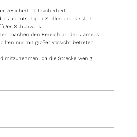
 gesichert. Trittsicherheit,
ers an rutschigen Stellen unerlässlich.
iffiges Schuhwerk.
ellen machen den Bereich an den Jameos
ollten nur mit großer Vorsicht betreten
d mitzunehmen, da die Strecke wenig