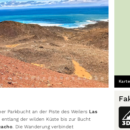
Karte
Fa
ner Parkbucht an der Piste des Weilers
Las
 entlang der wilden Küste bis zur Bucht
3
cacho
. Die Wanderung verbindet