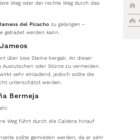
tlere Weg oder der rechte Weg durch das
Jameos del Picacho
zu gelangen –
be gebadet werden kann.
 Jameos
t über lose Steine bergab. An dieser
um Ausrutschen oder Stürze zu vermeiden.
irkt sehr einladend, jedoch sollte die
icht unterschätzt werden.
aña Bermeja
ahl:
re Weg führt durch die Caldera hinauf
nseite sollte gemieden werden, da er sehr