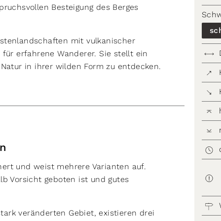
pruchsvollen Besteigung des Berges
Schw
sc
stenlandschaften mit vulkanischer
für erfahrene Wanderer. Sie stellt ein
 Natur in ihrer wilden Form zu entdecken.
en
ert und weist mehrere Varianten auf.
lb Vorsicht geboten ist und gutes
rk veränderten Gebiet, existieren drei