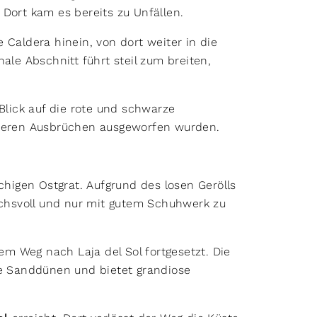
 Dort kam es bereits zu Unfällen.
 Caldera hinein, von dort weiter in die
ale Abschnitt führt steil zum breiten,
 Blick auf die rote und schwarze
üheren Ausbrüchen ausgeworfen wurden.
schigen Ostgrat. Aufgrund des losen Gerölls
ruchsvoll und nur mit gutem Schuhwerk zu
m Weg nach Laja del Sol fortgesetzt. Die
 Sanddünen und bietet grandiose