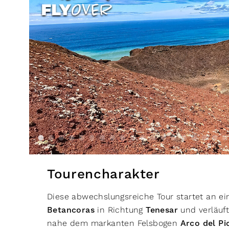
Tourencharakter
Diese abwechslungsreiche Tour startet an ei
Betancoras
in Richtung
Tenesar
und verläuft
nahe dem markanten Felsbogen
Arco del Pi