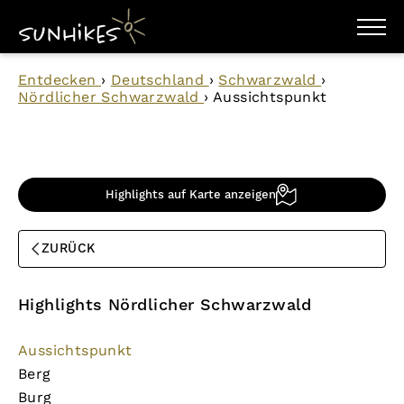
WANDERZIELE
Entdecken
›
Deutschland
›
Schwarzwald
›
WANDERUNGEN
Nördlicher Schwarzwald
›
Aussichtspunkt
ENTDECKEN
MAGAZIN
TRAILBOX
PLANER
Highlights auf Karte anzeigen
ZURÜCK
Highlights Nördlicher Schwarzwald
Aussichtspunkt
Berg
Burg