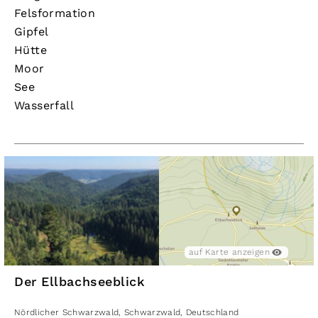
Felsformation
Gipfel
Hütte
Moor
See
Wasserfall
auf Karte anzeigen
Der Ellbachseeblick
Nördlicher Schwarzwald
,
Schwarzwald
,
Deutschland