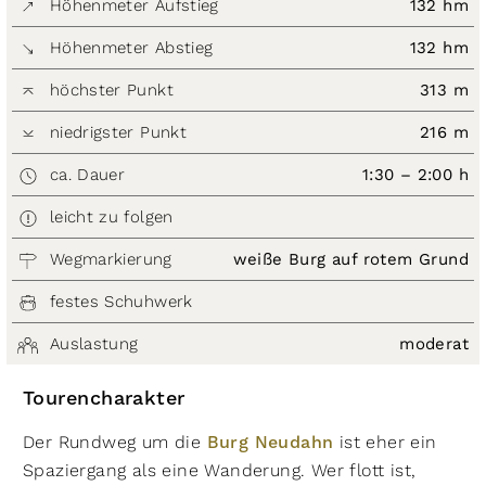
Höhenmeter Aufstieg
132 hm
Höhenmeter Abstieg
132 hm
höchster Punkt
313 m
niedrigster Punkt
216 m
ca. Dauer
1:30 – 2:00 h
leicht zu folgen
Wegmarkierung
weiße Burg auf rotem Grund
festes Schuhwerk
Auslastung
moderat
Tourencharakter
Der Rundweg um die
Burg Neudahn
ist eher ein
Spaziergang als eine Wanderung. Wer flott ist,