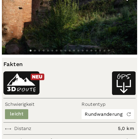
Fakten
NEU
3D
ROUTE
Schwierigkeit
Routentyp
leicht
Rundwanderung
Distanz
5,0 km