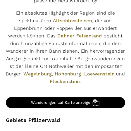
passende Herausforderung!
Ein absolutes Highlight der Region sind die
spektakulären
Altschlossfelsen
, die von
Eppenbrunn oder Roppeviller aus erwandert
werden können. Das
Dahner Felsenland
besticht
durch unzählige Sandsteinformationen, die den
Wanderer in ihren Bann ziehen. Ein hervorragender
Ausgangspunkt für traumhafte Burgenwanderungen
ist der kleine Ort Nothweiler mit den imposanten
Burgen
Wegelnburg
,
Hohenburg
,
Loewenstein
und
Fleckenstein
.
Wanderungen auf Karte anzeigen
Gebiete Pfälzerwald