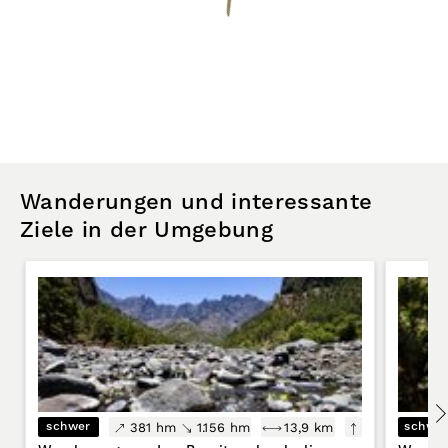
Wanderungen und interessante
Ziele in der Umgebung
schwer
schwe
381 hm
1.156 hm
13,9 km