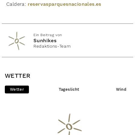
Caldera:
reservasparquesnacionales.es
Ein Beitrag von
Sunhikes
Redaktions-Team
WETTER
Wetter
Tageslicht
Wind