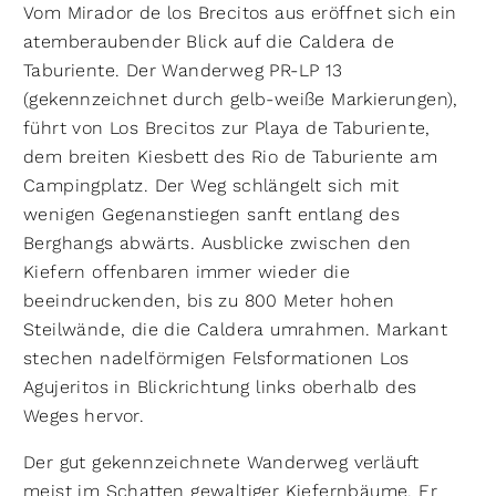
Vom Mirador de los Brecitos aus eröffnet sich ein
atemberaubender Blick auf die Caldera de
Taburiente. Der Wanderweg PR-LP 13
(gekennzeichnet durch gelb-weiße Markierungen),
führt von Los Brecitos zur Playa de Taburiente,
dem breiten Kiesbett des Rio de Taburiente am
Campingplatz. Der Weg schlängelt sich mit
wenigen Gegenanstiegen sanft entlang des
Berghangs abwärts. Ausblicke zwischen den
Kiefern offenbaren immer wieder die
beeindruckenden, bis zu 800 Meter hohen
Steilwände, die die Caldera umrahmen. Markant
stechen nadelförmigen Felsformationen Los
Agujeritos in Blickrichtung links oberhalb des
Weges hervor.
Der gut gekennzeichnete Wanderweg verläuft
meist im Schatten gewaltiger Kiefernbäume. Er