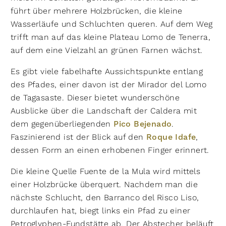
führt über mehrere Holzbrücken, die kleine
Wasserläufe und Schluchten queren. Auf dem Weg
trifft man auf das kleine Plateau Lomo de Tenerra,
auf dem eine Vielzahl an grünen Farnen wächst.
Es gibt viele fabelhafte Aussichtspunkte entlang
des Pfades, einer davon ist der Mirador del Lomo
de Tagasaste. Dieser bietet wunderschöne
Ausblicke über die Landschaft der Caldera mit
dem gegenüberliegenden
Pico Bejenado
.
Faszinierend ist der Blick auf den
Roque Idafe
,
dessen Form an einen erhobenen Finger erinnert.
Die kleine Quelle Fuente de la Mula wird mittels
einer Holzbrücke überquert. Nachdem man die
nächste Schlucht, den Barranco del Risco Liso,
durchlaufen hat, biegt links ein Pfad zu einer
Petroglyphen-Fundstätte ab. Der Abstecher beläuft