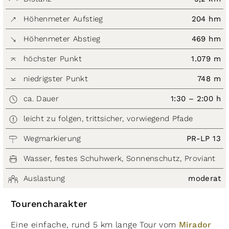
Höhenmeter Aufstieg
204 hm
Höhenmeter Abstieg
469 hm
höchster Punkt
1.079 m
niedrigster Punkt
748 m
ca. Dauer
1:30 – 2:00 h
leicht zu folgen, trittsicher, vorwiegend Pfade
Wegmarkierung
PR-LP 13
Wasser, festes Schuhwerk, Sonnenschutz, Proviant
Auslastung
moderat
Tourencharakter
Eine einfache, rund 5 km lange Tour vom
Mirador