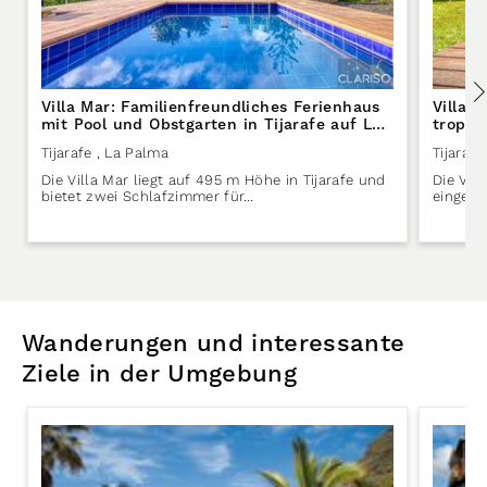
Villa Mar: Familienfreundliches Ferienhaus
Villa 
mit Pool und Obstgarten in Tijarafe auf La
tropis
Palma
Palma
Tijarafe
, La Palma
Tijarafe
Die Villa Mar liegt auf 495 m Höhe in Tijarafe und
Die Vill
bietet zwei Schlafzimmer für…
eingebe
Wanderungen und interessante
Ziele in der Umgebung