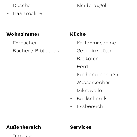
Dusche
Kleiderbügel
Haartrockner
Wohnzimmer
Küche
Fernseher
Kaffeemaschine
Bücher / Bibliothek
Geschirrspüler
Backofen
Herd
Küchenutensilien
Wasserkocher
Mikrowelle
Kühlschrank
Essbereich
Außenbereich
Services
Terrasse