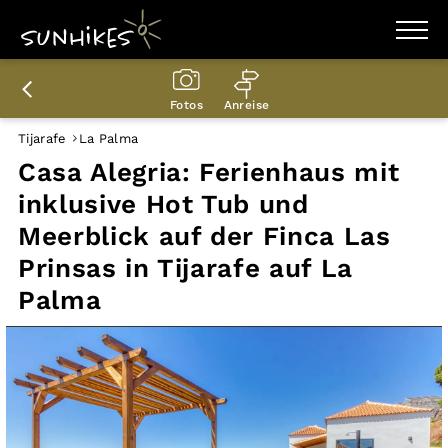
WANDERZIELE
WANDERUNGEN
Fotos
Anreise
ENTDECKEN
MAGAZIN
Tijarafe
La Palma
TRAILBOX
Casa Alegria: Ferienhaus mit
PLANER
inklusive Hot Tub und
Meerblick auf der Finca Las
Prinsas in Tijarafe auf La
Palma