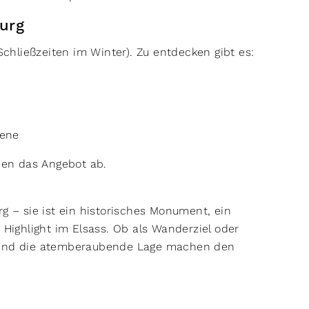
urg
 Schließzeiten im Winter). Zu entdecken gibt es:
bene
en das Angebot ab.
g – sie ist ein historisches Monument, ein
 Highlight im Elsass. Ob als Wanderziel oder
r und die atemberaubende Lage machen den