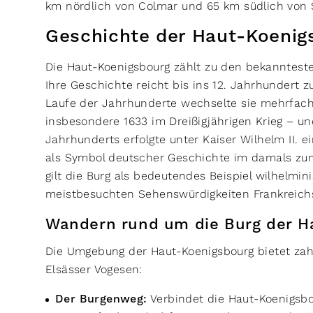
km nördlich von Colmar und 65 km südlich von 
Geschichte der Haut-Koenig
Die Haut-Koenigsbourg zählt zu den bekanntest
Ihre Geschichte reicht bis ins 12. Jahrhundert z
Laufe der Jahrhunderte wechselte sie mehrfach 
insbesondere 1633 im Dreißigjährigen Krieg – un
Jahrhunderts erfolgte unter Kaiser Wilhelm II. e
als Symbol deutscher Geschichte im damals zu
gilt die Burg als bedeutendes Beispiel wilhelmi
meistbesuchten Sehenswürdigkeiten Frankreich
Wandern rund um die Burg der H
Die Umgebung der Haut-Koenigsbourg bietet zah
Elsässer Vogesen:
Der Burgenweg:
Verbindet die Haut-Koenigsbo