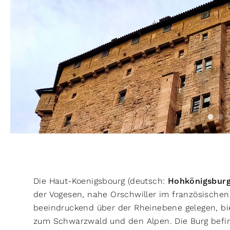
Die Haut-Koenigsbourg (deutsch:
Hohkönigsbur
der Vogesen, nahe Orschwiller im französischen
beeindruckend über der Rheinebene gelegen, biet
zum Schwarzwald und den Alpen. Die Burg befin