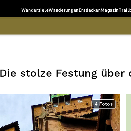
Wanderziele
Wanderungen
Entdecken
Magazin
Trail
Die stolze Festung über
4 Fotos