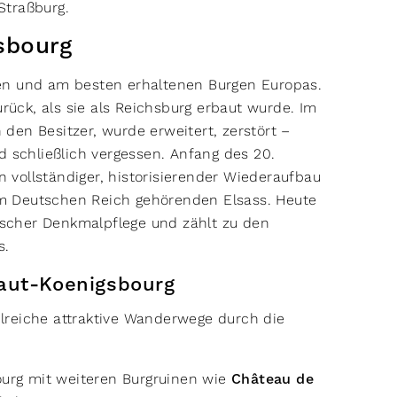
Straßburg.
sbourg
en und am besten erhaltenen Burgen Europas.
urück, als sie als Reichsburg erbaut wurde. Im
den Besitzer, wurde erweitert, zerstört –
d schließlich vergessen. Anfang des 20.
in vollständiger, historisierender Wiederaufbau
m Deutschen Reich gehörenden Elsass. Heute
nischer Denkmalpflege und zählt zu den
s.
aut-Koenigsbourg
lreiche attraktive Wanderwege durch die
urg mit weiteren Burgruinen wie
Château de