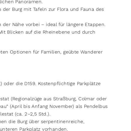
rlichen Panoramen.
der Burg mit Tafeln zur Flora und Fauna des
der Nähe vorbei – ideal für längere Etappen.
it Blicken auf die Rheinebene und durch
eten Optionen für Familien, geübte Wanderer
) oder die D159. Kostenpflichtige Parkplätze
tat (Regionalzüge aus Straßburg, Colmar oder
eau“ (April bis Anfang November) als Pendelbus
estat (ca. 2–2,5 Std.).
hen die Burg über serpentinenreiche,
 unteren Parkplatz vorhanden.