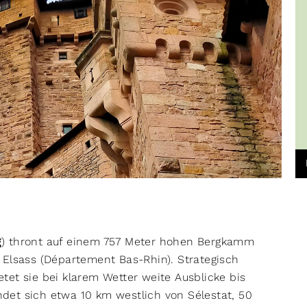
g
) thront auf einem 757 Meter hohen Bergkamm
 Elsass (Département Bas-Rhin). Strategisch
et sie bei klarem Wetter weite Ausblicke bis
det sich etwa 10 km westlich von Sélestat, 50