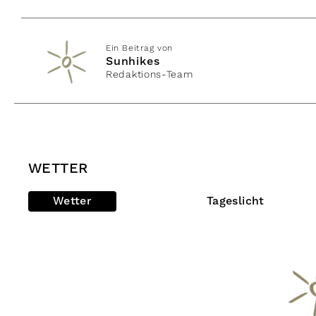
Ein Beitrag von
Sunhikes
Redaktions-Team
WETTER
Wetter
Tageslicht