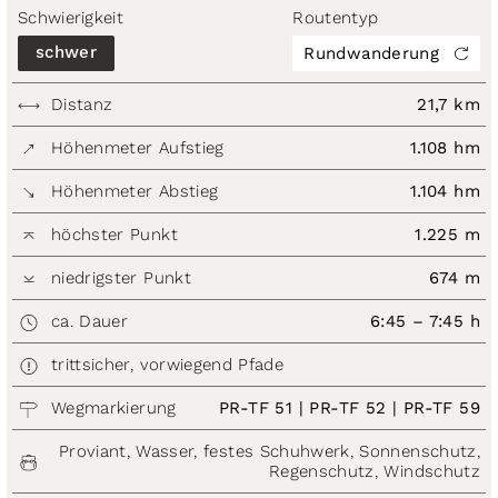
Schwierigkeit
Routentyp
schwer
Rundwanderung
Distanz
21,7 km
Höhenmeter Aufstieg
1.108 hm
Höhenmeter Abstieg
1.104 hm
höchster Punkt
1.225 m
niedrigster Punkt
674 m
ca. Dauer
6:45 – 7:45 h
trittsicher, vorwiegend Pfade
Wegmarkierung
PR-TF 51 | PR-TF 52 | PR-TF 59
Proviant, Wasser, festes Schuhwerk, Sonnenschutz,
Regenschutz, Windschutz