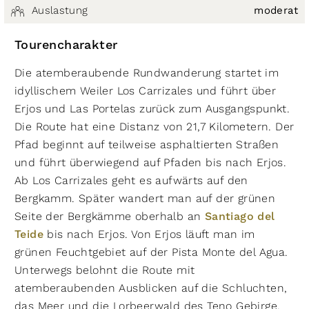
Auslastung
moderat
Tourencharakter
Die atemberaubende Rundwanderung startet im
idyllischem Weiler Los Carrizales und führt über
Erjos und Las Portelas zurück zum Ausgangspunkt.
Die Route hat eine Distanz von 21,7 Kilometern. Der
Pfad beginnt auf teilweise asphaltierten Straßen
und führt überwiegend auf Pfaden bis nach Erjos.
Ab Los Carrizales geht es aufwärts auf den
Bergkamm. Später wandert man auf der grünen
Seite der Bergkämme oberhalb an
Santiago del
Teide
bis nach Erjos. Von Erjos läuft man im
grünen Feuchtgebiet auf der Pista Monte del Agua.
Unterwegs belohnt die Route mit
atemberaubenden Ausblicken auf die Schluchten,
das Meer und die Lorbeerwald des Teno Gebirge.