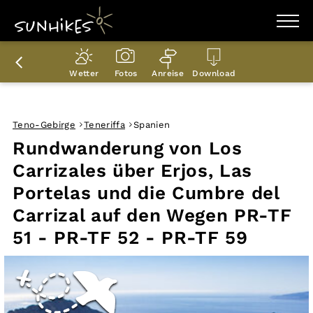
WANDERZIELE
WANDERUNGEN
Wetter
Fotos
Anreise
Download
ENTDECKEN
MAGAZIN
TRAILBOX
PLANER
Teno-Gebirge
Teneriffa
Spanien
Rundwanderung von Los
Carrizales über Erjos, Las
Portelas und die Cumbre del
Carrizal auf den Wegen PR-TF
51 - PR-TF 52 - PR-TF 59