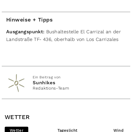
Hinweise + Tipps
Ausgangspunkt:
Bushaltestelle El Carrizal an der
Landstraße TF- 436, oberhalb von Los Carrizales​
Ein Beitrag von
Sunhikes
Redaktions-Team
WETTER
Wetter
Tageslicht
Wind