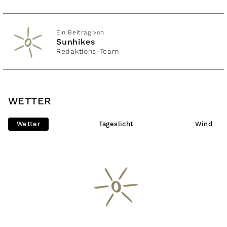
Ein Beitrag von
Sunhikes
Redaktions-Team
WETTER
Wetter
Tageslicht
Wind