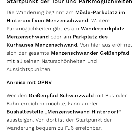
Startpunkt der Tour und Parkmöglichkeiten
Die Wanderung beginnt am
Mösle-Parkplatz im
Hinterdorf von Menzenschwand
. Weitere
Parkmöglichkeiten gibt es am
Wanderparkplatz
Menzenschwand
oder am
Parkplatz des
Kurhauses Menzenschwand
. Von hier aus eröffnet
sich der gesamte
Menzenschwander Geißenpfad
mit all seinen Naturschönheiten und
Aussichtspunkten.
Anreise mit ÖPNV
Wer den
Geißenpfad Schwarzwald
mit Bus oder
Bahn erreichen möchte, kann an der
Bushaltestelle „Menzenschwand Hinterdorf“
aussteigen. Von dort ist der Startpunkt der
Wanderung bequem zu Fuß erreichbar.