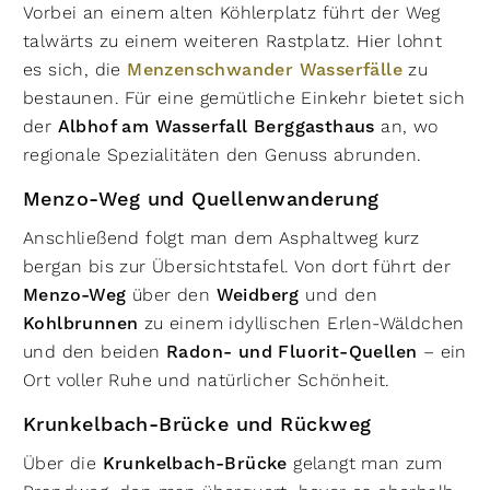
Vorbei an einem alten Köhlerplatz führt der Weg
talwärts zu einem weiteren Rastplatz. Hier lohnt
es sich, die
Menzenschwander Wasserfälle
zu
bestaunen. Für eine gemütliche Einkehr bietet sich
der
Albhof am Wasserfall Berggasthaus
an, wo
regionale Spezialitäten den Genuss abrunden.
Menzo-Weg und Quellenwanderung
Anschließend folgt man dem Asphaltweg kurz
bergan bis zur Übersichtstafel. Von dort führt der
Menzo-Weg
über den
Weidberg
und den
Kohlbrunnen
zu einem idyllischen Erlen-Wäldchen
und den beiden
Radon- und Fluorit-Quellen
– ein
Ort voller Ruhe und natürlicher Schönheit.
Krunkelbach-Brücke und Rückweg
Über die
Krunkelbach-Brücke
gelangt man zum