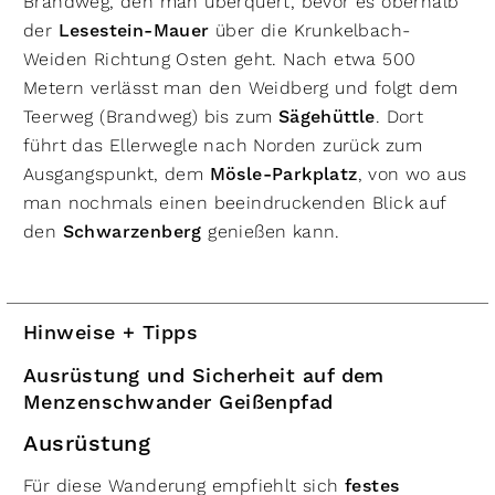
Brandweg, den man überquert, bevor es oberhalb
der
Lesestein-Mauer
über die Krunkelbach-
Weiden Richtung Osten geht. Nach etwa 500
Metern verlässt man den Weidberg und folgt dem
Teerweg (Brandweg) bis zum
Sägehüttle
. Dort
führt das Ellerwegle nach Norden zurück zum
Ausgangspunkt, dem
Mösle-Parkplatz
, von wo aus
man nochmals einen beeindruckenden Blick auf
den
Schwarzenberg
genießen kann.
Hinweise + Tipps
Ausrüstung und Sicherheit auf dem
Menzenschwander Geißenpfad
Ausrüstung
Für diese Wanderung empfiehlt sich
festes