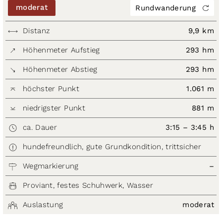
moderat
Rundwanderung
Distanz
9,9 km
Höhenmeter Aufstieg
293 hm
Höhenmeter Abstieg
293 hm
höchster Punkt
1.061 m
niedrigster Punkt
881 m
ca. Dauer
3:15 – 3:45 h
hundefreundlich, gute Grundkondition, trittsicher
Wegmarkierung
–
Proviant, festes Schuhwerk, Wasser
Auslastung
moderat