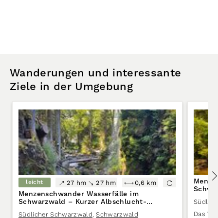
Wanderungen und interessante
Ziele in der Umgebung
Menzen
leicht
27 hm
27 hm
0,6 km
Schwa
Menzenschwander Wasserfälle im
Schwarzwald – Kurzer Albschlucht-
Südlic
Spaziergang
Das Was
Südlicher Schwarzwald
,
Schwarzwald