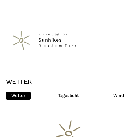
Ein Beitrag von
Sunhikes
Redaktions-Team
WETTER
Wetter
Tageslicht
Wind