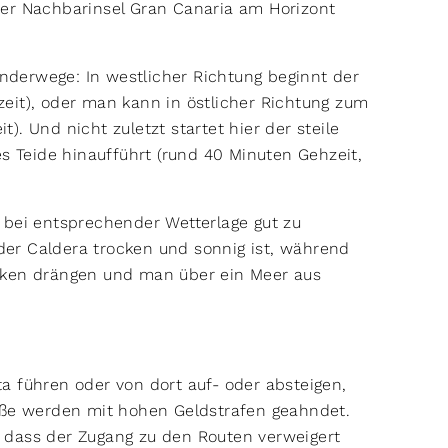
der Nachbarinsel Gran Canaria am Horizont
derwege: In westlicher Richtung beginnt der
eit), oder man kann in östlicher Richtung zum
. Und nicht zuletzt startet hier der steile
es Teide hinaufführt (rund 40 Minuten Gehzeit,
 bei entsprechender Wetterlage gut zu
er Caldera trocken und sonnig ist, während
lken drängen und man über ein Meer aus
a führen oder von dort auf- oder absteigen,
töße werden mit hohen Geldstrafen geahndet.
 dass der Zugang zu den Routen verweigert