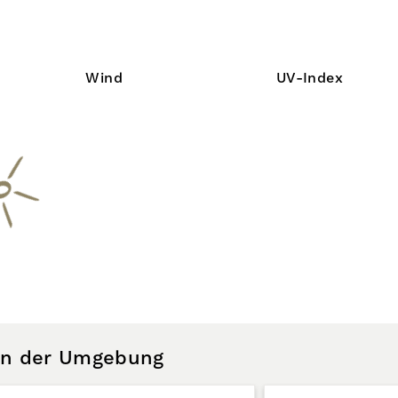
Wind
UV-Index
 in der Umgebung