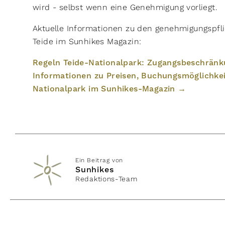
wird - selbst wenn eine Genehmigung vorliegt.
Aktuelle Informationen zu den genehmigungspfl
Teide im Sunhikes Magazin:
Regeln Teide-Nationalpark: Zugangsbeschrän
Informationen zu Preisen, Buchungsmöglichke
Nationalpark im Sunhikes-Magazin →
Ein Beitrag von
Sunhikes
Redaktions-Team