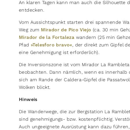
An klaren Tagen kann man auch die Silhouette 
entdecken.
Vom Aussichtspunkt starten drei spannende Wan
Weg zum
Mirador de Pico Viejo
(ca. 30 min Gehz
Mirador de la Fortaleza
wandern (25 min Gehzeit)
Pfad
»Telesforo bravo«
, der direkt zum Gipfel d
eine Genehmigung ist erforderlich).
Die Inversionszone ist vom Mirador La Rambleta
beobachten. Dann nämlich, wenn es innerhalb d
sich am Rande der Caldera-Gipfel die Passatwo
Wolken blickt.
Hinweis
Die Wanderwege, die zur Bergstation La Ramblet
sind genehmigungs- bzw. kostenpflichtig. Vers
Auch ungeeignete Ausrüstung kann dazu führen,