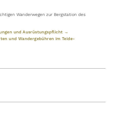
ichtigen Wanderwegen zur Bergstation des
kungen und Ausrüstungspflicht →
iten und Wandergebühren im Teide-