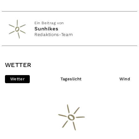
Ein Beitrag von
Sunhikes
Redaktions-Team
WETTER
Wetter
Tageslicht
Wind