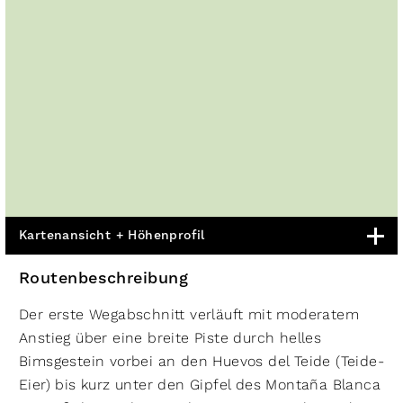
Kartenansicht + Höhenprofil
Routenbeschreibung
Der erste Wegabschnitt verläuft mit moderatem
Anstieg über eine breite Piste durch helles
Bimsgestein vorbei an den Huevos del Teide (Teide-
Eier) bis kurz unter den Gipfel des Montaña Blanca