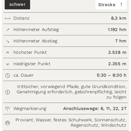
schwer
Strecke
Distanz
8,3 km
Höhenmeter Aufstieg
1.192 hm
Höhenmeter Abstieg
7 hm
höchster Punkt
3.538 m
niedrigster Punkt
2.355 m
ca. Dauer
5:30 – 6:30 h
trittsicher, vorwiegend Pfade, gute Grundkondition,
Genehmigung erforderlich, gebührenpflichtig, leicht
zu folgen
Wegmarkierung
Anschlusswege: 6, 11, 22, 27
Proviant, Wasser, festes Schuhwerk, Sonnenschutz,
Regenschutz, Windschutz