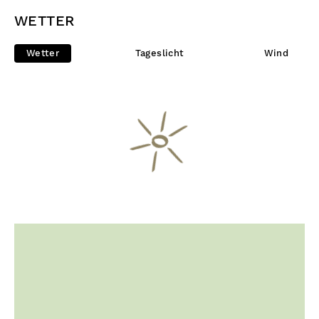
WETTER
Wetter
Tageslicht
Wind