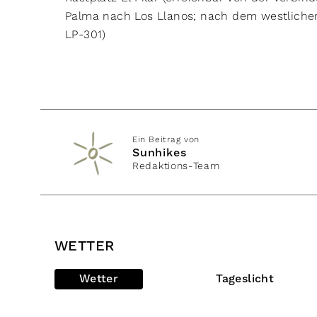
Palma nach Los Llanos; nach dem westlichen
LP-301)
Ein Beitrag von
Sunhikes
Redaktions-Team
WETTER
Wetter
Tageslicht