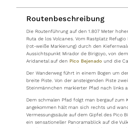
Routenbeschreibung
Die Routenführung auf den 1.807 Meter hohen
Ruta de los Volcanes. Vom Rastplatz Refugio
(rot-weiße Markierung) durch den Kiefernwal
Aussichtspunkt Mirador de Birigoyo, von de
Aridanetal auf den
Pico Bejenado
und die Ca
Der Wanderweg führt in einem Bogen um den 
breite Piste. Von der ansteigenden Piste zwei
Steinmännchen markierter Pfad nach links 
Dem schmalen Pfad folgt man bergauf zum K
angekommen hält man sich rechts und wande
Vermessungssäule auf dem Gipfel des Pico Bir
ein sensationeller Panoramablick auf die Vu