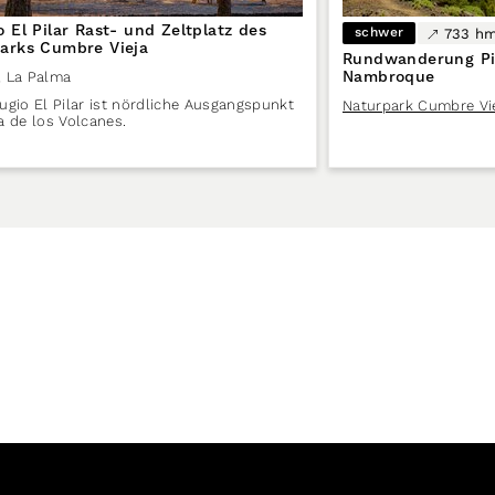
o El Pilar Rast- und Zeltplatz des
schwer
733 h
arks Cumbre Vieja
Rundwanderung Pic
Nambroque
,
La Palma
ugio El Pilar ist nördliche Ausgangspunkt
Naturpark Cumbre Vi
a de los Volcanes.