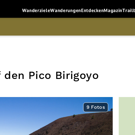
Wanderziele
Wanderungen
Entdecken
Magazin
Trail
den Pico Birigoyo
9 Fotos