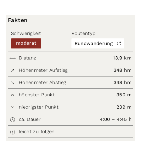
Fakten
Schwierigkeit
Routentyp
moderat
Rundwanderung
Distanz
13,9 km
Höhenmeter Aufstieg
348 hm
Höhenmeter Abstieg
348 hm
höchster Punkt
350 m
niedrigster Punkt
239 m
ca. Dauer
4:00 – 4:45 h
leicht zu folgen