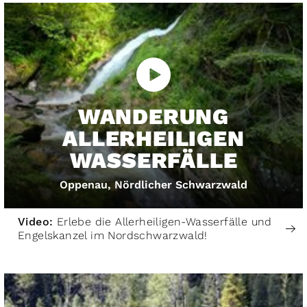
WANDERUNG
ALLERHEILIGEN
WASSERFÄLLE
Oppenau, Nördlicher Schwarzwald
Video:
Erlebe die Allerheiligen-Wasserfälle und
Engelskanzel im Nordschwarzwald!