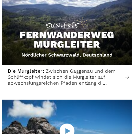
FERNWANDERWEG
MURGLEITER
Nördlicher Schwarzwald, Deutschland
Die Murgleiter:
Zwischen Gaggenau und dem
Schliffkopf windet sich die Murgleiter auf
abwechslungsreichen Pfaden entlang d ...