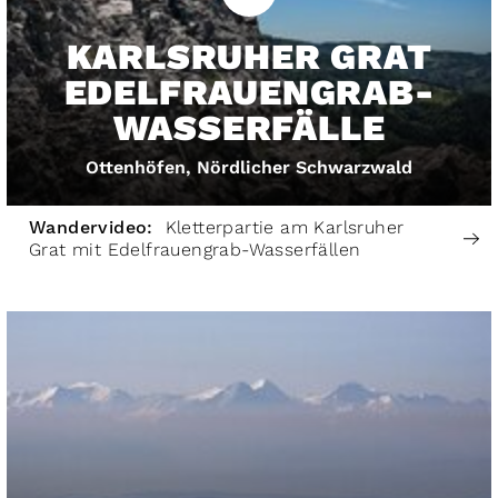
KARLSRUHER GRAT
EDELFRAUENGRAB-
WASSERFÄLLE
Ottenhöfen, Nördlicher Schwarzwald
Wandervideo:
Kletterpartie am Karlsruher
Grat mit Edelfrauengrab-Wasserfällen