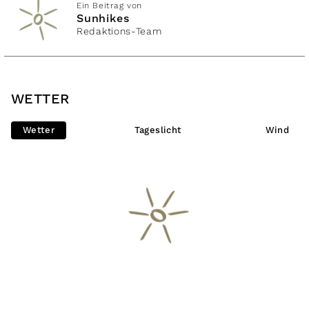
Ein Beitrag von
Sunhikes
Redaktions-Team
WETTER
Wetter
Tageslicht
Wind