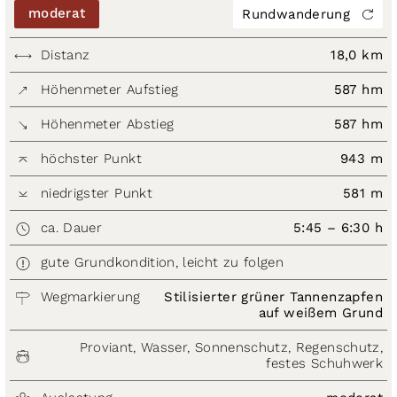
moderat
Rundwanderung
Distanz
18,0 km
Höhenmeter Aufstieg
587 hm
Höhenmeter Abstieg
587 hm
höchster Punkt
943 m
niedrigster Punkt
581 m
ca. Dauer
5:45 – 6:30 h
gute Grundkondition, leicht zu folgen
Wegmarkierung
Stilisierter grüner Tannenzapfen
auf weißem Grund
Proviant, Wasser, Sonnenschutz, Regenschutz,
festes Schuhwerk