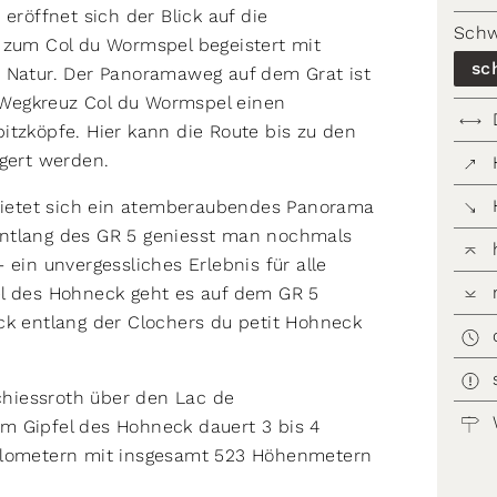
eröffnet sich der Blick auf die
Schw
 zum Col du Wormspel begeistert mit
sc
e Natur. Der Panoramaweg auf dem Grat ist
Wegkreuz Col du Wormspel einen
itzköpfe. Hier kann die Route bis zu den
ngert werden.
ietet sich ein atemberaubendes Panorama
entlang des GR 5 geniesst man nochmals
 ein unvergessliches Erlebnis für alle
el des Hohneck geht es auf dem GR 5
ck entlang der Clochers du petit Hohneck
hiessroth über den Lac de
m Gipfel des Hohneck dauert 3 bis 4
Kilometern mit insgesamt 523 Höhenmetern