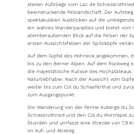
steilen Aufstiegs vom Lac de Schiessrothried 
beeindruckende Felslandschaft. Der Aufstieg
spektakulären Ausblicken auf die umliegend
ein wahres Wanderparadies und bietet vom 
atemberaubenden Blick auf die Felsen der Sp
ersten Aussichtsfelsen der Spitzköpfe verlä
Auf dem Gipfel des Hohneck angekommen, b
bis zu den Berner Alpen. Auf dem Rückweg 
die majestätische Kulisse des Hochplateaus -
Naturliebhaber. Nach der Aussicht vom Gipf
weiter bis zum Col du Schaeferthal und zurü
zum Ausgangspunkt.
Die Wanderung von der Ferme Auberge du Sc
Schiessrothried und den Col du Wormspel zu
Stunden und umfasst eine Strecke von 7,9 
im Auf- und Abstieg.