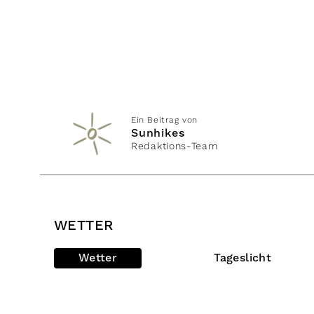
Ein Beitrag von
Sunhikes
Redaktions-Team
WETTER
Wetter
Tageslicht