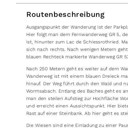
Routenbeschreibung
Ausgangspunkt der Wanderung ist der Parkpl
Hier folgt man dem Fernwanderweg GR 5, de
ist, hinunter zum Lac de Schiessrothried. 
sich nach rechts. Nach wenigen Metern geht 
blauen Rechteck markierte Wanderweg GR 531
Nach 250 Metern geht es weiter auf dem Wan
Wanderweg ist mit einem blauen Dreieck mar
hinauf. Der Weg führt durch den Wald und na
Wormsabach. Entlang des Baches geht es an 
man den steilen Aufstieg zur Hochfläche Wo
und erreicht einen Aussichtspunkt. Hier biet
Rast auf einer Steinbank. Ab hier geht es s
Die Wiesen sind eine Einladung zu einer Pau