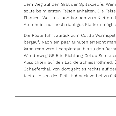
dem Weg auf den Grat der Spitzkoepfe. Wer ni
sollte beim ersten Felsen anhalten. Die Fels
Flanken. Wer Lust und Können zum Klettern h
Ab hier ist nur noch richtiges Klettern mögl
Die Route führt zurück zum Col du Wormspel
bergauf. Nach ein paar Minuten erreicht man 
kann man vom Hochplateau bis zu den Berne
Wanderweg GR 5 in Richtung Col du Schaefer
Aussichten auf den Lac de Schiessrothried. 
Schaeferthal. Von dort geht es rechts auf d
Kletterfelsen des Petit Hohneck vorbei zurü