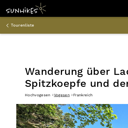
Tourenliste
Wanderung über Lac
Spitzkoepfe und de
Hochvogesen
Vogesen
Frankreich