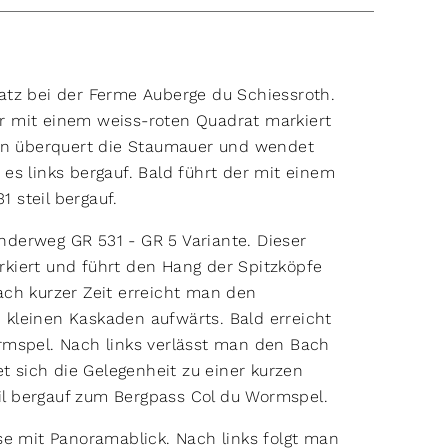
atz bei der Ferme Auberge du Schiessroth.
r mit einem weiss-roten Quadrat markiert
Man überquert die Staumauer und wendet
es links bergauf. Bald führt der mit einem
 steil bergauf.
derweg GR 531 - GR 5 Variante. Dieser
kiert und führt den Hang der Spitzköpfe
ch kurzer Zeit erreicht man den
kleinen Kaskaden aufwärts. Bald erreicht
rmspel. Nach links verlässt man den Bach
et sich die Gelegenheit zu einer kurzen
teil bergauf zum Bergpass Col du Wormspel.
se mit Panoramablick. Nach links folgt man