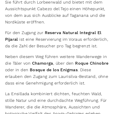
Sie führt durch Lorbeerwald und bietet mit dem
Aussichtspunkt Cabezo del Tejo einen Höhepunkt,
von dem aus sich Ausblicke auf Taganana und die
Nordküste eröffnen.
Für den Zugang zur
Reserva Natural Integral El
Pijaral
ist eine Reservierung im Voraus erforderlich,
da die Zahl der Besucher pro Tag begrenzt ist.
Neben diesem Weg führen weitere Wanderwege in
die Täler von
Chamorga
, über den
Roque Chinobre
oder in den
Bosque de los Enigmas
. Diese
erlauben den Zugang zum Laurisilva-Bestand, ohne
dass eine Genehmigung erforderlich ist.
La Ensillada kombiniert dichten, feuchten Wald,
stille Natur und eine durchdachte Wegführung. Für
Wanderer, die die Atmosphäre, Aussichten und
botanische Vielfalt des Anaga-Gebirges erleben