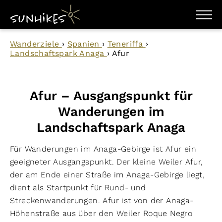
WANDERZIELE
Wanderziele
›
Spanien
›
Teneriffa
›
WANDERUNGEN
Landschaftspark Anaga
›
Afur
ENTDECKEN
MAGAZIN
TRAILBOX
PLANER
Afur – Ausgangspunkt für
Wanderungen im
Landschaftspark Anaga
Für Wanderungen im Anaga-Gebirge ist Afur ein
geeigneter Ausgangspunkt. Der kleine Weiler Afur,
der am Ende einer Straße im Anaga-Gebirge liegt,
dient als Startpunkt für Rund- und
Streckenwanderungen. Afur ist von der Anaga-
Höhenstraße aus über den Weiler Roque Negro