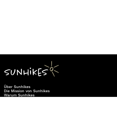
Über Sunhikes
Die Mission von Sunhikes
Warum Sunhikes
Sunhikes Partner
Nutzungsbedingungen
Home
Datenschutz