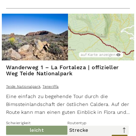
auf Karte anzeigen
Wanderweg 1 – La Fortaleza | offizieller
Weg Teide Nationalpark
Teide Nationalpark
,
Teneriffa
Eine einfach zu begehende Tour durch die
Bimssteinlandschaft der östlichen Caldera. Auf der
Route kann man einen guten Einblick in Flora und
Fauna des Teide Nationalparks erhalten.
Schwierigkeit
Routentyp
leicht
Strecke