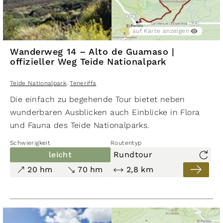
auf Karte anzeigen
Wanderweg 14 – Alto de Guamaso |
offizieller Weg Teide Nationalpark
Teide Nationalpark
,
Teneriffa
​Die einfach zu begehende Tour bietet neben
wunderbaren Ausblicken auch Einblicke in Flora
und Fauna des Teide Nationalparks.
Schwierigkeit
Routentyp
leicht
Rundtour
20 hm
70 hm
2,8 km