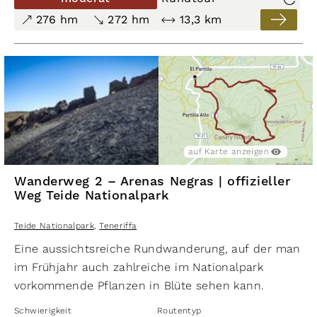
zu Gesicht bekommen.
276 hm
272 hm
13,3 km
auf Karte anzeigen
Wanderweg 2 – Arenas Negras | offizieller
Weg Teide Nationalpark
Teide Nationalpark
,
Teneriffa
Eine aussichtsreiche Rundwanderung, auf der man
im Frühjahr auch zahlreiche im Nationalpark
vorkommende Pflanzen in Blüte sehen kann.
Schwierigkeit
Routentyp