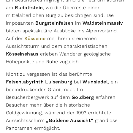
am
Rudolfstein
, wo die Überreste einer
mittelalterlichen Burg zu besichtigen sind. Die
imposanten
Burgsteinfelsen
im
Waldsteinmassiv
bieten spektakuläre Ausblicke ins Alpenvorland.
Auf der
Kösseine
mit ihrem steinernen
Aussichtsturm und dem charakteristischen
Kösseinehaus
erleben Wanderer geologische
Höhepunkte und Ruhe zugleich.
Nicht zu vergessen ist das berühmte
Felsenlabyrinth Luisenburg
bei
Wunsiedel
, ein
beeindruckendes Granitmeer. Im
Besucherbergwerk auf dem
Goldberg
erfahren
Besucher mehr über die historische
Goldgewinnung, während der 1993 errichtete
Aussichtsschirm
„Goldene Aussicht“
grandiose
Panoramen ermöglicht.