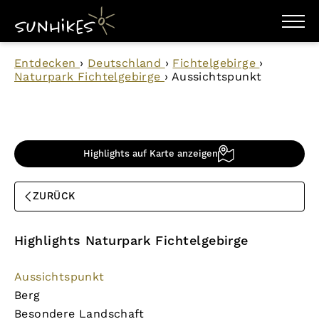
WANDERZIELE
Entdecken
›
Deutschland
›
Fichtelgebirge
›
WANDERUNGEN
Naturpark Fichtelgebirge
›
Aussichtspunkt
ENTDECKEN
MAGAZIN
TRAILBOX
PLANER
Highlights auf Karte anzeigen
ZURÜCK
Highlights Naturpark Fichtelgebirge
Aussichtspunkt
Berg
Besondere Landschaft