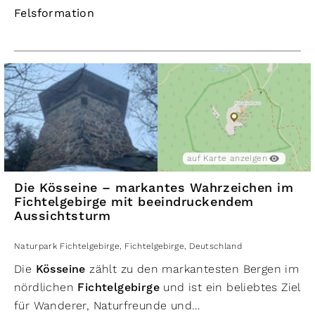
Felsformation
auf Karte anzeigen
Die Kösseine – markantes Wahrzeichen im
Fichtelgebirge mit beeindruckendem
Aussichtsturm
Naturpark Fichtelgebirge
,
Fichtelgebirge
,
Deutschland
Die
Kösseine
zählt zu den markantesten Bergen im
nördlichen
Fichtelgebirge
und ist ein beliebtes Ziel
für Wanderer, Naturfreunde und