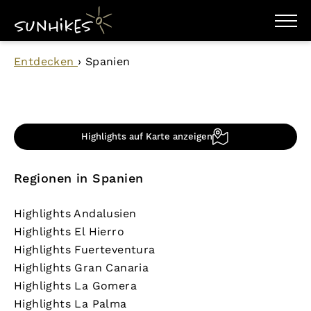
WANDERZIELE
Entdecken
›
Spanien
WANDERUNGEN
ENTDECKEN
MAGAZIN
TRAILBOX
PLANER
Highlights auf Karte anzeigen
Regionen in Spanien
Highlights Andalusien
Highlights El Hierro
Highlights Fuerteventura
Highlights Gran Canaria
Highlights La Gomera
Highlights La Palma