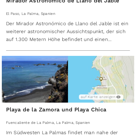
Mirador Astronómico de Llano del Jable
Nächte, kristallklare Luft und kaum
Jungfrau Maria einst in dieser Kiefer erschienen
Lichtverschmutzung machen die Kanareninsel zum
ist. Alle drei Jahre findet eine Prozession statt, bei
El Paso
,
La Palma
,
Spanien
perfekten Ort für astronomische Beobachtungen.
der eine wertvolle Marienfigur aus der Ermita nach
Der Mirador Astronómico de Llano del Jable ist ein
Besonders beeindruckend ist das "Gran Telescopio
El Paso getragen wird.
weiterer astronomischer Aussichtspunkt, der sich
Canarias", das mit einem Durchmesser von 10,4
auf 1.300 Metern Höhe befindet und einen
Metern das größte Spiegelteleskop der Welt ist.
faszinierenden Ausblick auf die umliegenden
​Die weiß strahlenden Teleskope sind weithin sichtbar.
Lapillifelder und den Wolkenfall über der Cumbre
Nueva bietet. Besonders nachts ist es ein
atemberaubendes Erlebnis, den wolkenlosen
Himmel in diesen Höhenlagen zu betrachten.
auf Karte anzeigen
Playa de la Zamora und Playa Chica
Fuencaliente de La Palma
,
La Palma
,
Spanien
Im Südwesten La Palmas findet man nahe der