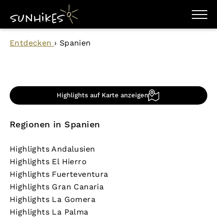
WANDERZIELE
Entdecken
›
Spanien
WANDERUNGEN
ENTDECKEN
MAGAZIN
TRAILBOX
PLANER
Highlights auf Karte anzeigen
Regionen in Spanien
Highlights Andalusien
Highlights El Hierro
Highlights Fuerteventura
Highlights Gran Canaria
Highlights La Gomera
Highlights La Palma