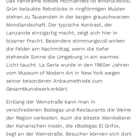
Das Panorama dieses Hochlandes ist eindrucksvoll.
Grün belaubte Rebstöcke in ringförmigen Mulden
stehen zu Tausenden in der kargen grauschwarzen
Mondlandschaft. Der typische Kontrast, der
Lanzarote einzigartig macht, zeigt sich hier in
bizarrer Pracht. Besonders stimmungsvoll wirken
die Felder am Nachmittag, wenn die tiefer
stehende Sonne die Umgebung in ein warmes
Licht taucht. La Geria wurde in den 1960er Jahren
vom Museum of Modern Art in New York wegen
seiner besonderen Anbaumethode zum
Gesamtkunstwerk erklärt.
Entlang der Weinstraße kann man in
verschiedenen Bodegas und Restaurants die Weine
der Region verkosten. Auch die älteste Weinkellerei
der Kanarischen Inseln, die »Bodegas El Grifo«,
liegt an der Weinstraße. Besucher können sich dort