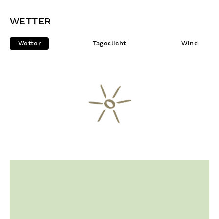
WETTER
Wetter
Tageslicht
Wind