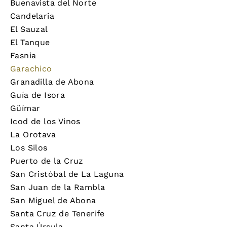
Buenavista del Norte
Candelaria
El Sauzal
El Tanque
Fasnia
Garachico
Granadilla de Abona
Guía de Isora
Güímar
Icod de los Vinos
La Orotava
Los Silos
Puerto de la Cruz
San Cristóbal de La Laguna
San Juan de la Rambla
San Miguel de Abona
Santa Cruz de Tenerife
Santa Úrsula