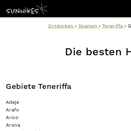
Entdecken
›
Spanien
›
Teneriffa
›
G
Die besten H
Gebiete Teneriffa
Adeje
Arafo
Arico
Arona