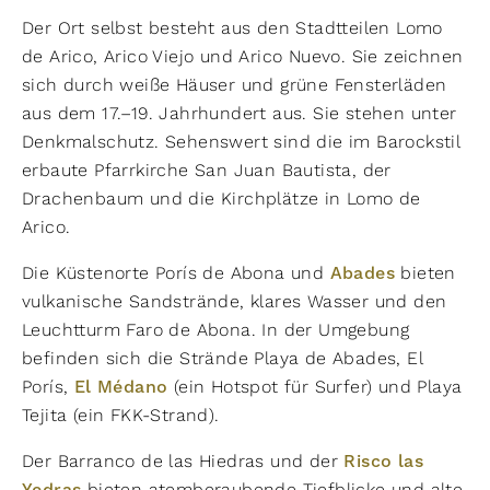
Der Ort selbst besteht aus den Stadtteilen Lomo
de Arico, Arico Viejo und Arico Nuevo. Sie zeichnen
sich durch weiße Häuser und grüne Fensterläden
aus dem 17.–19. Jahrhundert aus. Sie stehen unter
Denkmalschutz. Sehenswert sind die im Barockstil
erbaute Pfarrkirche San Juan Bautista, der
Drachenbaum und die Kirchplätze in Lomo de
Arico.
Die Küstenorte Porís de Abona und
Abades
bieten
vulkanische Sandstrände, klares Wasser und den
Leuchtturm Faro de Abona. In der Umgebung
befinden sich die Strände Playa de Abades, El
Porís,
El Médano
(ein Hotspot für Surfer) und Playa
Tejita (ein FKK-Strand).
Der Barranco de las Hiedras und der
Risco las
bieten atemberaubende Tiefblicke und alte