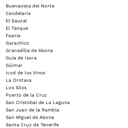
Buenavista del Norte
Candelaria
El Sauzal
El Tanque
Fasnia
Garachico
Granadilla de Abona
Guía de Isora
Güímar
Icod de los Vinos
La Orotava
Los Silos
Puerto de la Cruz
San Cristóbal de La Laguna
San Juan de la Rambla
San Miguel de Abona
Santa Cruz de Tenerife