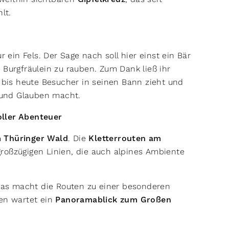
hlt.
r ein Fels. Der Sage nach soll hier einst ein Bär
 Burgfräulein zu rauben. Zum Dank ließ ihr
 bis heute Besucher in seinen Bann zieht und
 und Glauben macht.
oller Abenteuer
m Thüringer Wald
. Die
Kletterrouten am
roßzügigen Linien, die auch alpines Ambiente
 das macht die Routen zu einer besonderen
ben wartet ein
Panoramablick zum Großen