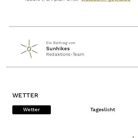
Ein Beitrag von
Sunhikes
Redaktions-Team
WETTER
Wetter
Tageslicht