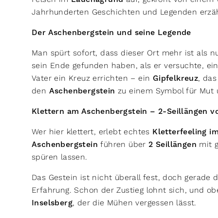
Jahrhunderten Geschichten und Legenden erzä
Der Aschenbergstein und seine Legende
Man spürt sofort, dass dieser Ort mehr ist als nu
sein Ende gefunden haben, als er versuchte, ein
Vater ein Kreuz errichten – ein
Gipfelkreuz
, das
den
Aschenbergstein
zu einem Symbol für Mut
Klettern am Aschenbergstein – 2-Seillängen v
Wer hier klettert, erlebt echtes
Kletterfeeling i
Aschenbergstein
führen über
2 Seillängen
mit g
spüren lassen.
Das Gestein ist nicht überall fest, doch gerade
Erfahrung. Schon der Zustieg lohnt sich, und o
Inselsberg
, der die Mühen vergessen lässt.