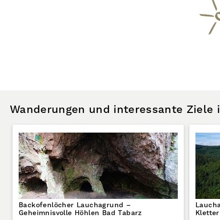
Wanderungen und interessante Ziele
Backofenlöcher Lauchagrund –
Laucha
Geheimnisvolle Höhlen Bad Tabarz
Klette