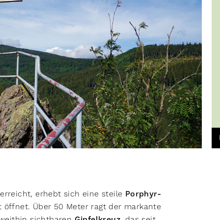
erreicht, erhebt sich eine steile
Porphyr-
it öffnet. Über 50 Meter ragt der markante
weithin sichtbaren
Gipfelkreuz
, das seit