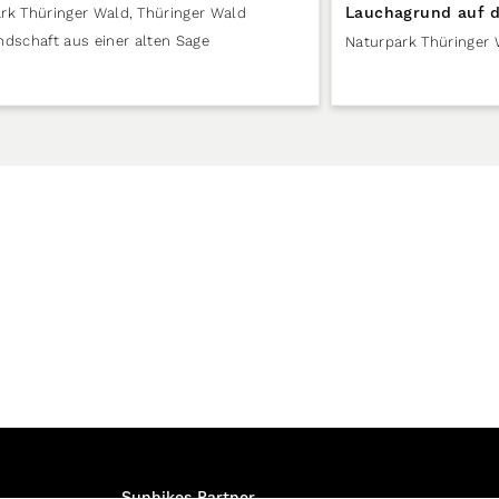
Lauchagrund auf d
rk Thüringer Wald
,
Thüringer Wald
ndschaft aus einer alten Sage
Naturpark Thüringer
Sunhikes Partner