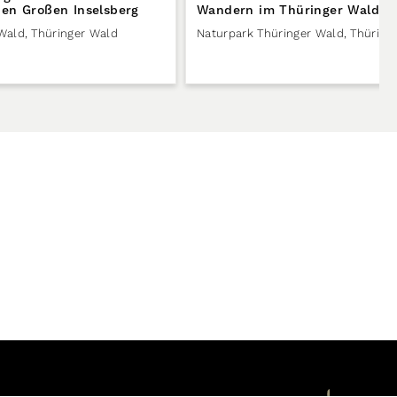
en Großen Inselsberg
Wandern im Thüringer Wald
 Wald
,
Thüringer Wald
Naturpark Thüringer Wald
,
Thüring