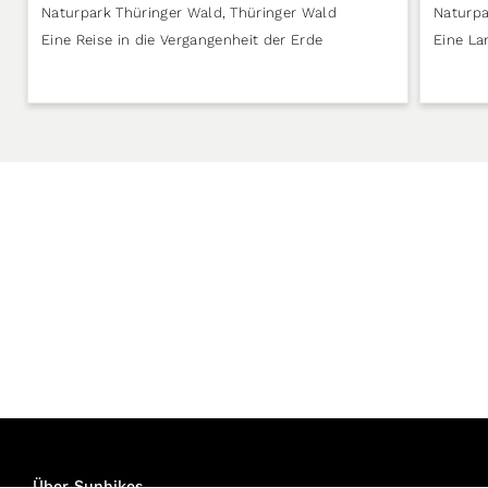
Naturpark Thüringer Wald
,
Thüringer Wald
Naturpa
Eine Reise in die Vergangenheit der Erde
Eine La
Über Sunhikes