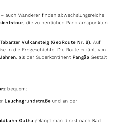
en – auch Wanderer finden abwechslungsreiche
sichtstour
, die zu herrlichen Panoramapunkten
r
Tabarzer Vulkansteig (GeoRoute Nr. 8)
. Auf
e in die Erdgeschichte: Die Route erzählt von
 Jahren
, als der Superkontinent
Pangäa
Gestalt
arz
bequem:
er
Lauchagrundstraße
und an der
ldbahn Gotha
gelangt man direkt nach Bad