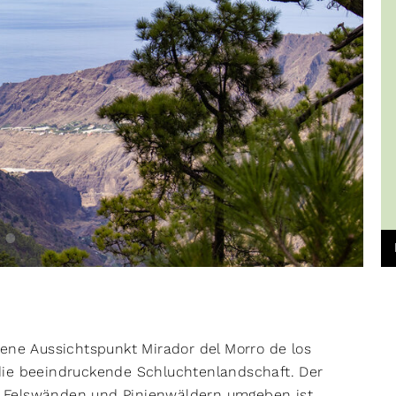
gene Aussichtspunkt Mirador del Morro de los
die beeindruckende Schluchtenlandschaft. Der
en Felswänden und Pinienwäldern umgeben ist.