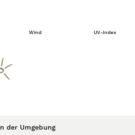
Wind
UV-Index
 in der Umgebung