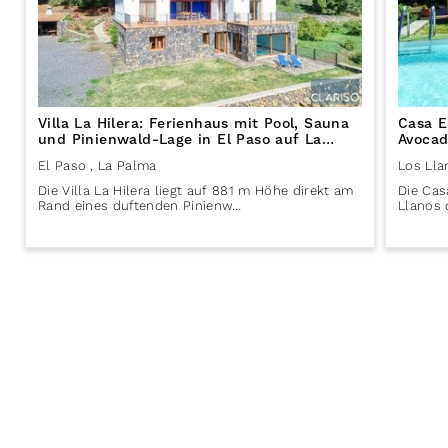
Villa La Hilera: Ferienhaus mit Pool, Sauna
Casa E
und Pinienwald-Lage in El Paso auf La
Avocad
Palma
Aridan
El Paso
, La Palma
Los Lla
Die Villa La Hilera liegt auf 881 m Höhe direkt am
Die Cas
Rand eines duftenden Pinienw…
Llanos 