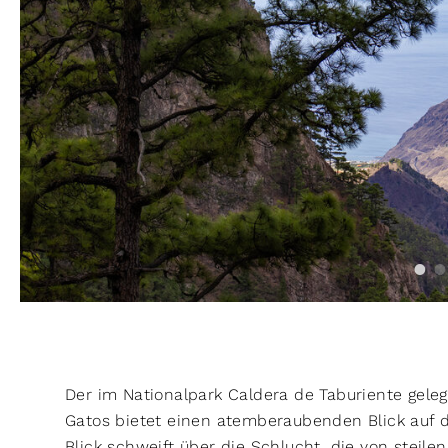
Der im Nationalpark Caldera de Taburiente gele
Gatos bietet einen atemberaubenden Blick auf 
Blick schweift über die Schlucht, die von steil