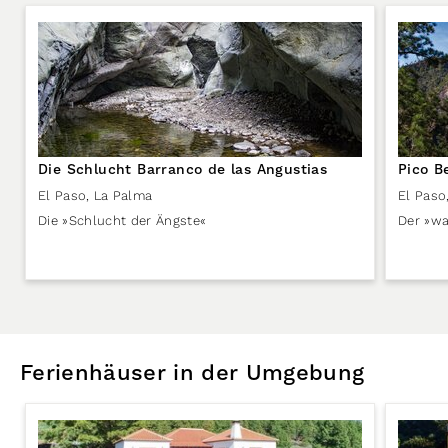
Die Schlucht Barranco de las Angustias
Pico B
El Paso
,
La Palma
El Paso
Die »Schlucht der Ängste«
Der »wa
Ferienhäuser in der Umgebung