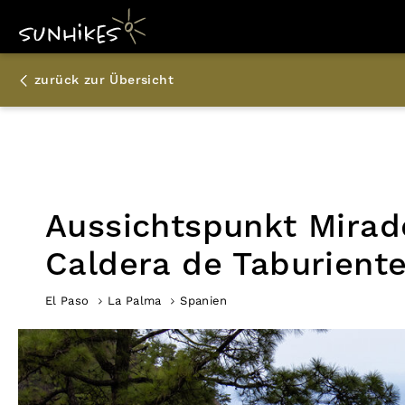
zurück zur Übersicht
Aussichtspunkt Mirad
Caldera de Taburient
El Paso
La Palma
Spanien