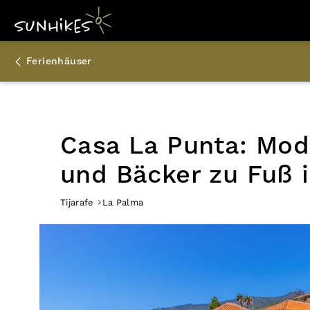
Ferienhäuser
Casa La Punta: Mod
und Bäcker zu Fuß i
Tijarafe
La Palma