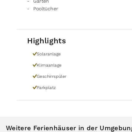
Garten
Pooltücher
Highlights
Solaranlage
Klimaanlage
Geschirrspüler
Parkplatz
Weitere Ferienhäuser in der Umgebun