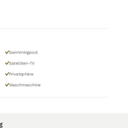
Swimmingpool
Satelliten-TV
Privatsphäre
Waschmaschine
g