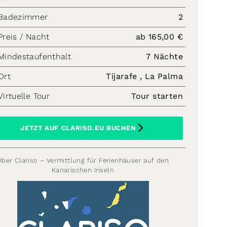
Badezimmer
2
Preis / Nacht
ab 165,00 €
Mindestaufenthalt
7 Nächte
Ort
Tijarafe , La Palma
Virtuelle Tour
Tour starten
JETZT AUF CLARISO.EU BUCHEN
Über Clariso – Vermittlung für Ferienhäuser auf den
Kanarischen Inseln