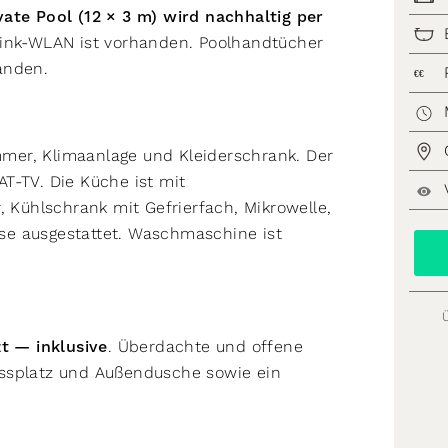
vate Pool (12 × 3 m) wird nachhaltig per
rlink-WLAN ist vorhanden. Poolhandtücher
handen.
€€
mer, Klimaanlage und Kleiderschrank. Der
T-TV. Die Küche ist mit
, Kühlschrank mit Gefrierfach, Mikrowelle,
se ausgestattet. Waschmaschine ist
zt — inklusive
. Überdachte und offene
Essplatz und Außendusche sowie ein