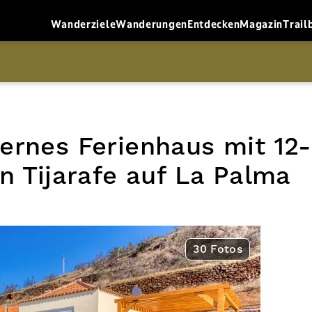
Wanderziele
Wanderungen
Entdecken
Magazin
Trail
ernes Ferienhaus mit 12
n Tijarafe auf La Palma
30 Fotos