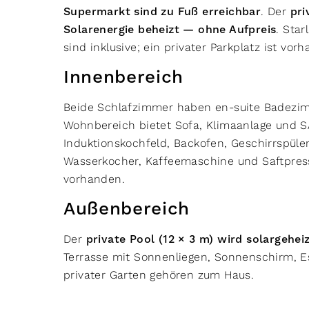
Supermarkt sind zu Fuß erreichbar
. Der
pri
Solarenergie beheizt — ohne Aufpreis
. Sta
sind inklusive; ein privater Parkplatz ist vor
Innenbereich
Beide Schlafzimmer haben en-suite Badezim
Wohnbereich bietet Sofa, Klimaanlage und SA
Induktionskochfeld, Backofen, Geschirrspüler
Wasserkocher, Kaffeemaschine und Saftpres
vorhanden.
Außenbereich
Der
private Pool (12 × 3 m) wird solargehei
Terrasse mit Sonnenliegen, Sonnenschirm, 
privater Garten gehören zum Haus.