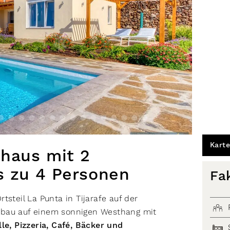
Karte
nhaus mit 2
s zu 4 Personen
Fa
tsteil La Punta in Tijarafe auf der
ubau auf einem sonnigen Westhang mit
le, Pizzeria, Café, Bäcker und