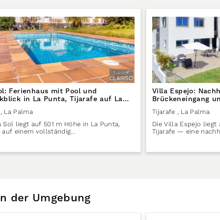
Sol: Ferienhaus mit Pool und
Villa Espejo: Nachh
kblick in La Punta, Tijarafe auf La
Brückeneingang und
Tijarafe auf La Pa
, La Palma
Tijarafe
, La Palma
la Sol liegt auf 501 m Höhe in La Punta,
Die Villa Espejo lieg
e, auf einem vollständig…
Tijarafe — eine nachh
 in der Umgebung