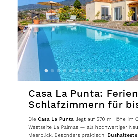
Casa La Punta: Ferie
Schlafzimmern für bi
Die
Casa La Punta
liegt auf 570 m Höhe im Or
Westseite La Palmas — als hochwertiger Ne
Meerblick. Besonders praktisch:
Bushaltestel