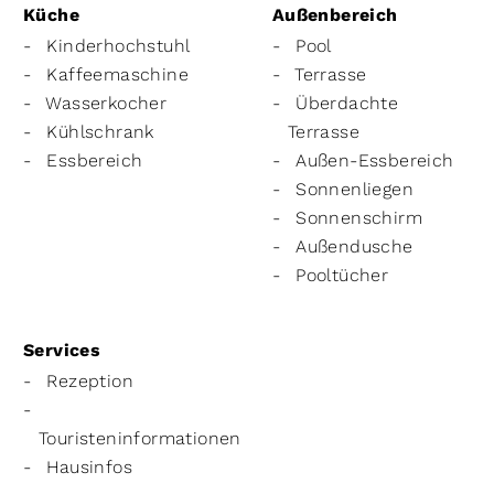
Küche
Außenbereich
Kinderhochstuhl
Pool
Kaffeemaschine
Terrasse
Wasserkocher
Überdachte
Kühlschrank
Terrasse
Essbereich
Außen-Essbereich
Sonnenliegen
Sonnenschirm
Außendusche
Pooltücher
Services
Rezeption
Touristeninformationen
Hausinfos