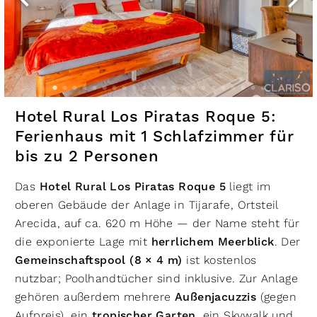
Hotel Rural Los Piratas Roque 5:
Ferienhaus mit 1 Schlafzimmer für
bis zu 2 Personen
Das
Hotel Rural Los Piratas Roque 5
liegt im
oberen Gebäude der Anlage in Tijarafe, Ortsteil
Arecida, auf ca. 620 m Höhe — der Name steht für
die exponierte Lage mit
herrlichem Meerblick
. Der
Gemeinschaftspool (8 × 4 m)
ist kostenlos
nutzbar; Poolhandtücher sind inklusive. Zur Anlage
gehören außerdem mehrere
Außenjacuzzis
(gegen
Aufpreis), ein
tropischer Garten
, ein Skywalk und