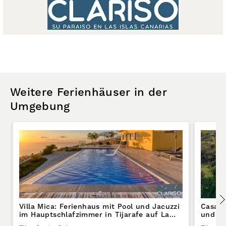
Weitere Ferienhäuser in der
Umgebung
Villa Mica: Ferienhaus mit Pool und Jacuzzi
Casa C
im Hauptschlafzimmer in Tijarafe auf La
und Me
Palma