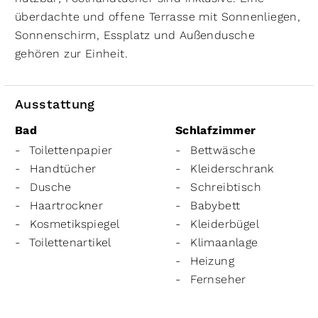
überdachte und offene Terrasse mit Sonnenliegen,
Sonnenschirm, Essplatz und Außendusche
gehören zur Einheit.
Ausstattung
Bad
Schlafzimmer
Toilettenpapier
Bettwäsche
Handtücher
Kleiderschrank
Dusche
Schreibtisch
Haartrockner
Babybett
Kosmetikspiegel
Kleiderbügel
Toilettenartikel
Klimaanlage
Heizung
Fernseher