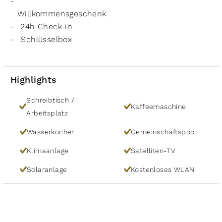
Willkommensgeschenk
24h Check-in
Schlüsselbox
Highlights
Schreibtisch /
Kaffeemaschine
Arbeitsplatz
Wasserkocher
Gemeinschaftspool
Klimaanlage
Satelliten-TV
Solaranlage
Kostenloses WLAN