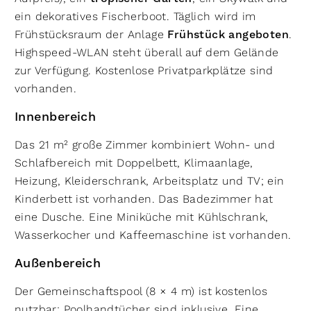
ein dekoratives Fischerboot. Täglich wird im
Frühstücksraum der Anlage
Frühstück angeboten
.
Highspeed-WLAN steht überall auf dem Gelände
zur Verfügung. Kostenlose Privatparkplätze sind
vorhanden.
Innenbereich
Das 21 m² große Zimmer kombiniert Wohn- und
Schlafbereich mit Doppelbett, Klimaanlage,
Heizung, Kleiderschrank, Arbeitsplatz und TV; ein
Kinderbett ist vorhanden. Das Badezimmer hat
eine Dusche. Eine Miniküche mit Kühlschrank,
Wasserkocher und Kaffeemaschine ist vorhanden.
Außenbereich
Der Gemeinschaftspool (8 × 4 m) ist kostenlos
nutzbar; Poolhandtücher sind inklusive. Eine