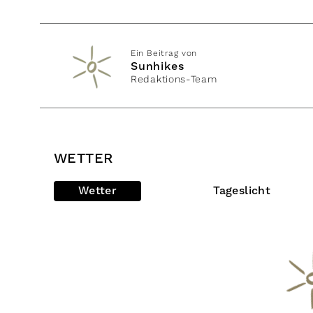
Ein Beitrag von
Sunhikes
Redaktions-Team
WETTER
Wetter
Tageslicht