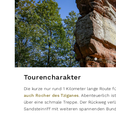
Tourencharakter
Die kurze nur rund 1 Kilometer lange Route
auch Rocher des Tziganes
. Abenteuerlich is
über eine schmale Treppe. Der Rückweg verl
Sandsteinriff mit weiteren spannenden Bun