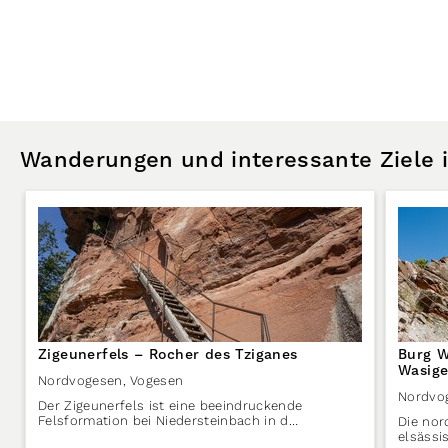
Wanderungen und interessante Ziele
Zigeunerfels – Rocher des Tziganes
Burg W
Wasige
Nordvogesen
,
Vogesen
Nordvo
Der Zigeunerfels ist eine beeindruckende
Felsformation bei Niedersteinbach in d…
Die nor
elsässi