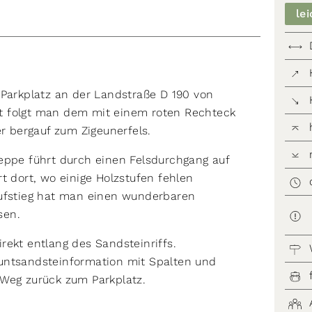
lei
 Parkplatz an der Landstraße D 190 von
t folgt man dem mit einem roten Rechteck
 bergauf zum Zigeunerfels.
eppe führt durch einen Felsdurchgang auf
t dort, wo einige Holzstufen fehlen
Aufstieg hat man einen wunderbaren
sen.
rekt entlang des Sandsteinriffs.
untsandsteinformation mit Spalten und
 Weg zurück zum Parkplatz.