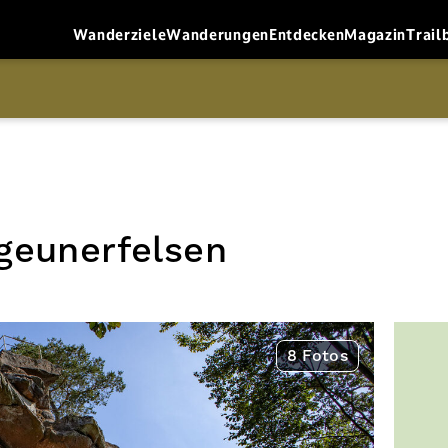
Wanderziele
Wanderungen
Entdecken
Magazin
Trail
geunerfelsen
8 Fotos