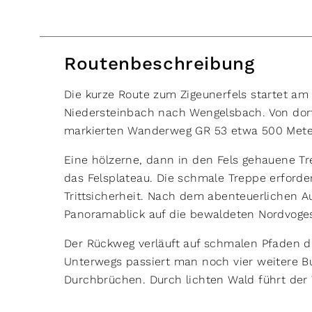
Routenbeschreibung
Die kurze Route zum Zigeunerfels startet am
Niedersteinbach nach Wengelsbach. Von dor
markierten Wanderweg GR 53 etwa 500 Meter
Eine hölzerne, dann in den Fels gehauene Tr
das Felsplateau. Die schmale Treppe erforder
Trittsicherheit. Nach dem abenteuerlichen 
Panoramablick auf die bewaldeten Nordvoge
Der Rückweg verläuft auf schmalen Pfaden di
Unterwegs passiert man noch vier weitere B
Durchbrüchen. Durch lichten Wald führt der