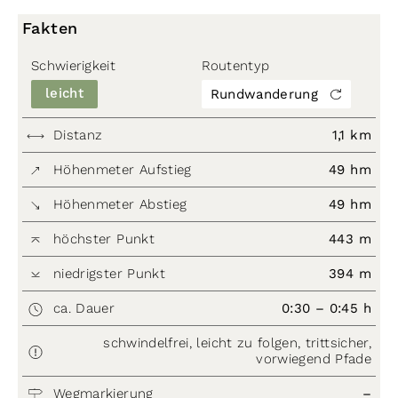
Fakten
Schwierigkeit
Routentyp
leicht
Rundwanderung
Distanz
1,1 km
Höhenmeter Aufstieg
49 hm
Höhenmeter Abstieg
49 hm
höchster Punkt
443 m
niedrigster Punkt
394 m
ca. Dauer
0:30 – 0:45 h
schwindelfrei, leicht zu folgen, trittsicher,
vorwiegend Pfade
Wegmarkierung
–