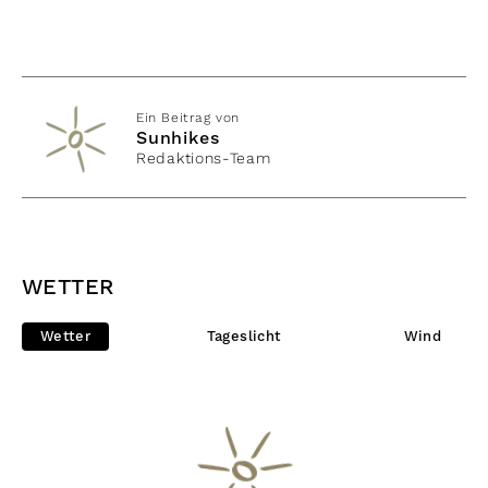
Ein Beitrag von
Sunhikes
Redaktions-Team
WETTER
Wetter
Tageslicht
Wind