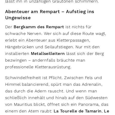
lässt ihn in unzähligen Grautönen schimmern.
Abenteuer am Rempart – Aufstieg ins
Ungewisse
Der
Bergkamm des Rempart
ist nichts für
schwache Nerven. Wer sich auf diese Route wagt,
erlebt ein Abenteuer aus Kletterpassagen,
Hängebrücken und Seilaufstiegen. Nur mit den
installierten
Metallseilleitern
lässt sich der Berg
bezwingen – andernfalls bräuchte man
professionelle Kletterausrüstung.
Schwindelfreiheit ist Pflicht. Zwischen Fels und
Himmel balancierend, spürt man das Adrenalin,
das durch die Adern rauscht. Und wenn man
schließlich innehält und hinab auf den Südwesten
von Mauritius blickt, öffnet sich ein Panorama, das
einem den Atem raubt:
La Tourelle de Tamarin
,
Le