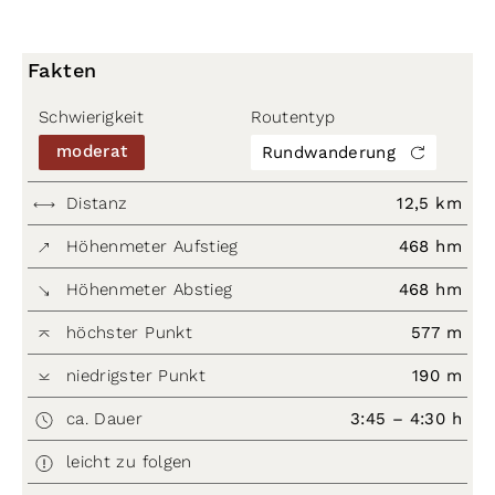
Fakten
Schwierigkeit
Routentyp
moderat
Rundwanderung
Distanz
12,5 km
Höhenmeter Aufstieg
468 hm
Höhenmeter Abstieg
468 hm
höchster Punkt
577 m
niedrigster Punkt
190 m
ca. Dauer
3:45 – 4:30 h
leicht zu folgen