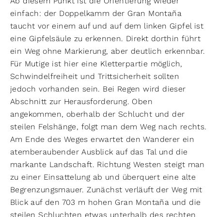
Ab diesem Punkt ist die Orientierung wieder
einfach: der Doppelkamm der Gran Montaña
taucht vor einem auf und auf dem linken Gipfel ist
eine Gipfelsäule zu erkennen. Direkt dorthin führt
ein Weg ohne Markierung, aber deutlich erkennbar.
Für Mutige ist hier eine Kletterpartie möglich,
Schwindelfreiheit und Trittsicherheit sollten
jedoch vorhanden sein. Bei Regen wird dieser
Abschnitt zur Herausforderung. Oben
angekommen, oberhalb der Schlucht und der
steilen Felshänge, folgt man dem Weg nach rechts.
Am Ende des Weges erwartet den Wanderer ein
atemberaubender Ausblick auf das Tal und die
markante Landschaft. Richtung Westen steigt man
zu einer Einsattelung ab und überquert eine alte
Begrenzungsmauer. Zunächst verläuft der Weg mit
Blick auf den 703 m hohen Gran Montaña und die
steilen Schluchten etwas unterhalb des rechten