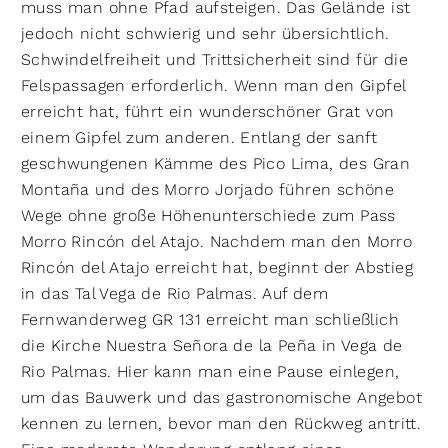
muss man ohne Pfad aufsteigen. Das Gelände ist
jedoch nicht schwierig und sehr übersichtlich.
Schwindelfreiheit und Trittsicherheit sind für die
Felspassagen erforderlich. Wenn man den Gipfel
erreicht hat, führt ein wunderschöner Grat von
einem Gipfel zum anderen. Entlang der sanft
geschwungenen Kämme des Pico Lima, des Gran
Montaña und des Morro Jorjado führen schöne
Wege ohne große Höhenunterschiede zum Pass
Morro Rincón del Atajo. Nachdem man den Morro
Rincón del Atajo erreicht hat, beginnt der Abstieg
in das Tal Vega de Rio Palmas. Auf dem
Fernwanderweg GR 131 erreicht man schließlich
die Kirche Nuestra Señora de la Peña in Vega de
Rio Palmas. Hier kann man eine Pause einlegen,
um das Bauwerk und das gastronomische Angebot
kennen zu lernen, bevor man den Rückweg antritt.