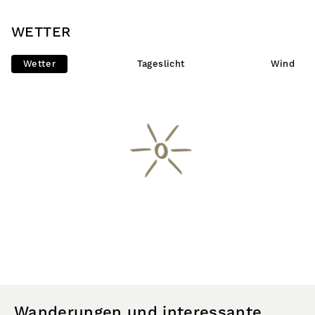
WETTER
Wetter
Tageslicht
Wind
Wanderungen und interessante