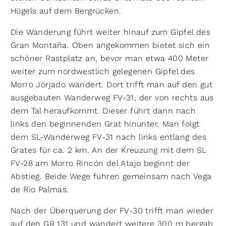
Hügels auf dem Bergrücken.
Die Wanderung führt weiter hinauf zum Gipfel des
Gran Montaña. Oben angekommen bietet sich ein
schöner Rastplatz an, bevor man etwa 400 Meter
weiter zum nordwestlich gelegenen Gipfel des
Morro Jorjado wandert. Dort trifft man auf den gut
ausgebauten Wanderweg FV-31, der von rechts aus
dem Tal heraufkommt. Dieser führt dann nach
links den beginnenden Grat hinunter. Man folgt
dem SL-Wanderweg FV-31 nach links entlang des
Grates für ca. 2 km. An der Kreuzung mit dem SL
FV-28 am Morro Rincón del Atajo beginnt der
Abstieg. Beide Wege führen gemeinsam nach Vega
de Rio Palmas.
Nach der Überquerung der FV-30 trifft man wieder
auf den GR 131 und wandert weitere 300 m bergab