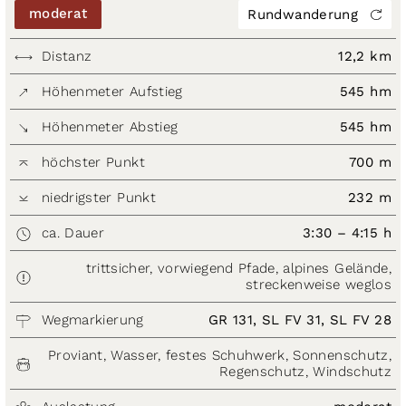
moderat
Rundwanderung
Distanz
12,2 km
Höhenmeter Aufstieg
545 hm
Höhenmeter Abstieg
545 hm
höchster Punkt
700 m
niedrigster Punkt
232 m
ca. Dauer
3:30 – 4:15 h
trittsicher, vorwiegend Pfade, alpines Gelände,
streckenweise weglos
Wegmarkierung
GR 131, SL FV 31, SL FV 28
Proviant, Wasser, festes Schuhwerk, Sonnenschutz,
Regenschutz, Windschutz