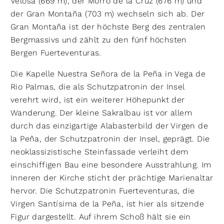
Velosa (669 m), der Morro de la Cruz (676 m) und
der Gran Montaña (703 m) wechseln sich ab. Der
Gran Montaña ist der höchste Berg des zentralen
Bergmassivs und zählt zu den fünf höchsten
Bergen Fuerteventuras.
Die Kapelle Nuestra Señora de la Peña in Vega de
Rio Palmas, die als Schutzpatronin der Insel
verehrt wird, ist ein weiterer Höhepunkt der
Wanderung. Der kleine Sakralbau ist vor allem
durch das einzigartige Alabasterbild der Virgen de
la Peña, der Schutzpatronin der Insel, geprägt. Die
neoklassizistische Steinfassade verleiht dem
einschiffigen Bau eine besondere Ausstrahlung. Im
Inneren der Kirche sticht der prächtige Marienaltar
hervor. Die Schutzpatronin Fuerteventuras, die
Virgen Santísima de la Peña, ist hier als sitzende
Figur dargestellt. Auf ihrem Schoß hält sie ein