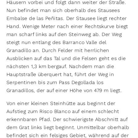
Häusern vorbei und folgt dann weiter der Straße.
Nun befindet man sich oberhalb des Stausees
Embalse de las Peñitas. Der Stausee liegt rechter
Hand. Wenige Meter nach einer Rechtskurve biegt
man scharf links auf den Steinweg ab. Der Weg
steigt nun entlang des Barranco Valle del
Granadillo an. Durch Felder mit herrlichen
Ausblicken auf das Tal und die Felsen geht es die
nächsten 1,3 km bergauf. Nachdem man die
Hauptstraße überquert hat, führt der Weg in
Serpentinen bis zum Pass Degollada los
Granadillos, der auf einer Höhe von 479 m liegt.
Von einer kleinen Steinhütte aus beginnt der
Aufstieg zum Risco Blanco auf einem schlecht
erkennbaren Pfad. Der schwierigste Abschnitt auf
dem Grat links liegt beginnt. Unmittelbar oberhalb
befindet sich ein felsiges Gebiet, während auf der