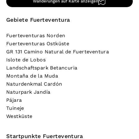
Wanderungen auf Karte anzeigen
Gebiete Fuerteventura
Fuerteventuras Norden
Fuerteventuras Ostküste
GR 131 Camino Natural de Fuerteventura
Islote de Lobos
Landschaftspark Betancuria
Montaña de la Muda
Naturdenkmal Cardón
Naturpark Jandía
Pájara
Tuineje
Westküste
Startpunkte Fuerteventura